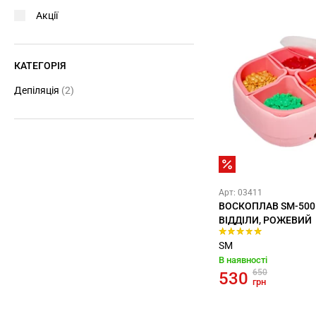
Акції
КАТЕГОРІЯ
Депіляція
(2)
Арт: 03411
ВОСКОПЛАВ SM-500
ВІДДІЛИ, РОЖЕВИЙ
SM
В наявності
650
530
грн