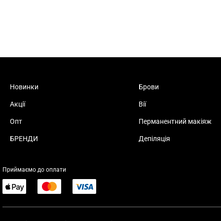
Новинки
Брови
Акції
Вії
Опт
Перманентний макіяж
БРЕНДИ
Депіляція
Приймаємо до оплати