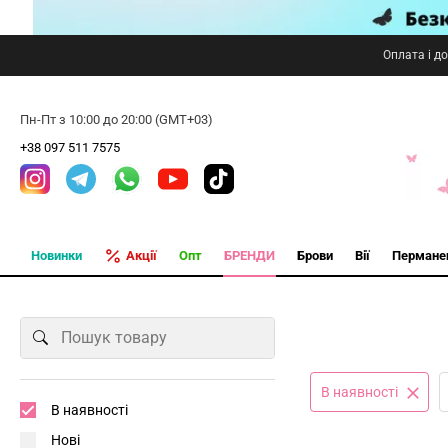
Оплата і д
Пн-Пт з 10:00 до 20:00 (GMT+03)
+38 097 511 7575
Новинки
Акції
Опт
БРЕНДИ
Брови
Вії
Пермане
В наявності
В наявності
Нові