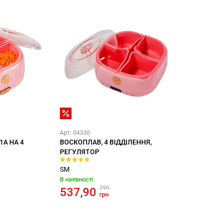
Арт: 04330
1A НА 4
ВОСКОПЛАВ, 4 ВІДДІЛЕННЯ,
РЕГУЛЯТОР
SM
В наявності
799
537,90
грн