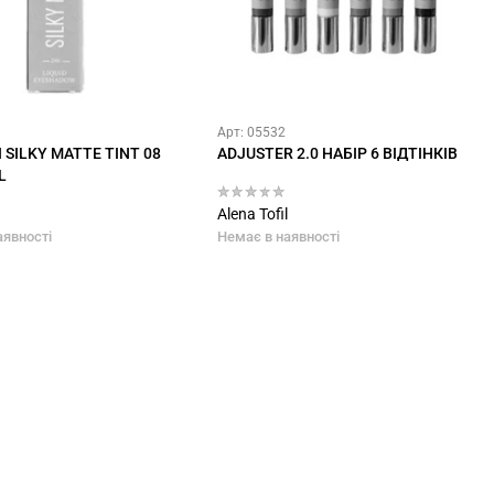
Арт: 05532
І SILKY MATTE TINT 08
ADJUSTER 2.0 НАБІР 6 ВІДТІНКІВ
L
Alena Tofil
аявності
Немає в наявності