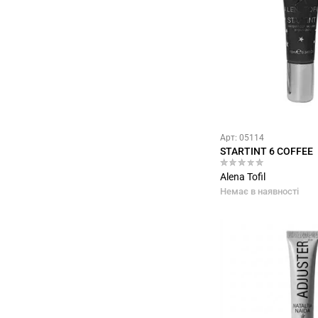
Арт: 05114
STARTINT 6 COFFEE
Alena Tofil
Немає в наявності