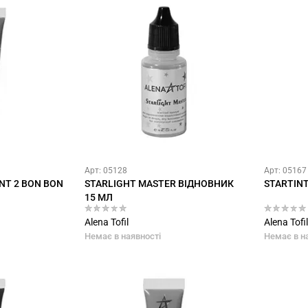
Арт: 05128
Арт: 05167
NT 2 BON BON
STARLIGHT MASTER ВІДНОВНИК
STARTINT
15 МЛ
Alena Tofil
Alena Tofil
Немає в наявності
Немає в н