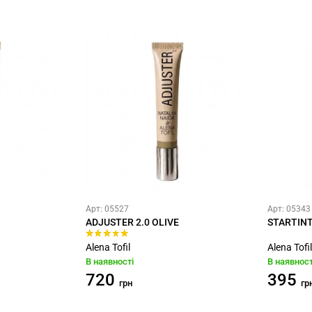
Арт: 05527
Арт: 05343
ADJUSTER 2.0 OLIVE
STARTINT
Alena Tofil
Alena Tofil
В наявності
В наявност
720
395
грн
гр