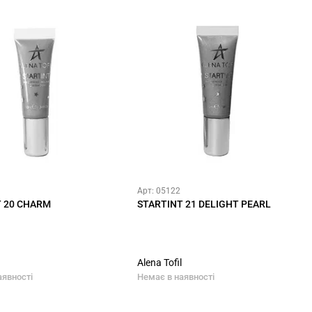
Арт: 05122
T 20 CHARM
STARTINT 21 DELIGHT PEARL
Alena Tofil
аявності
Немає в наявності