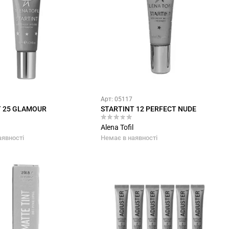
Арт: 05117
T 25 GLAMOUR
STARTINT 12 PERFECT NUDE
Alena Tofil
аявності
Немає в наявності