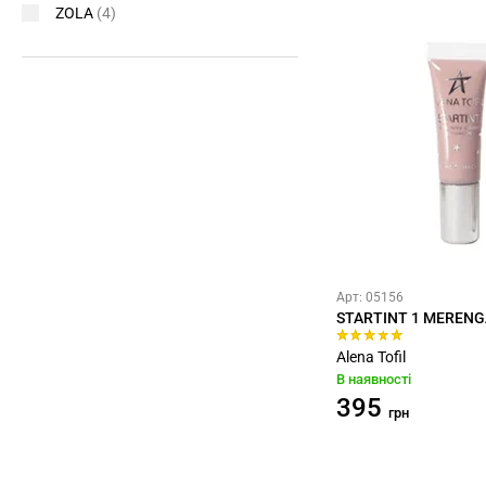
ZOLA
(4)
Арт: 05156
STARTINT 1 MERENG
Alena Tofil
В наявності
395
грн