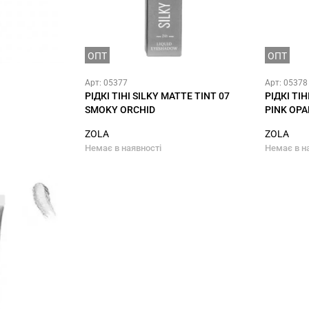
ОПТ
ОПТ
Арт: 05377
Арт: 05378
РІДКІ ТІНІ SILKY MATTE TINT 07
РІДКІ ТІН
SMOKY ORCHID
PINK OPA
ZOLA
ZOLA
Немає в наявності
Немає в н