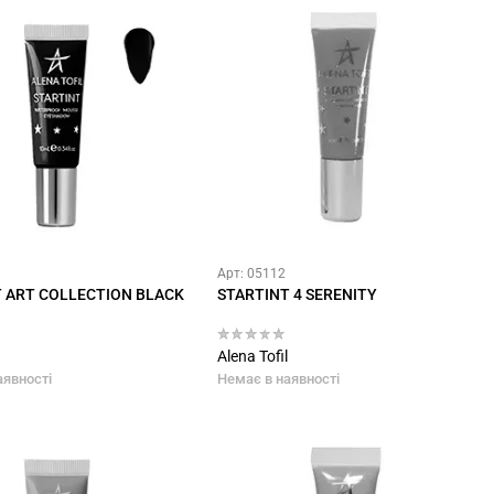
Арт: 05112
 ART COLLECTION BLACK
STARTINT 4 SERENITY
Alena Tofil
аявності
Немає в наявності