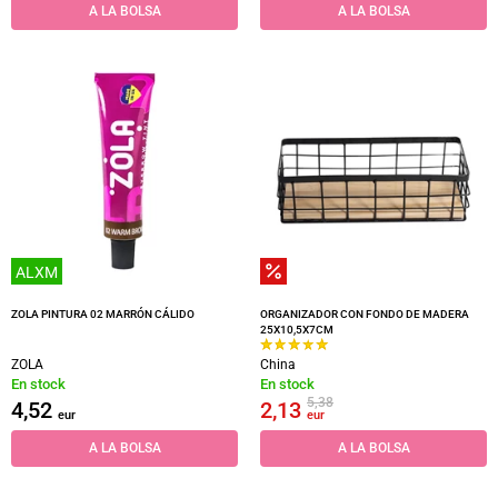
A LA BOLSA
A LA BOLSA
ALXM
ZOLA PINTURA 02 MARRÓN CÁLIDO
ORGANIZADOR CON FONDO DE MADERA
25X10,5X7CM
ZOLA
China
En stock
En stock
5,38
4,52
2,13
eur
eur
A LA BOLSA
A LA BOLSA