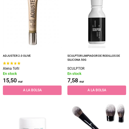
ADJUSTER 2.0 OLIVE
SCULPTOR LIMPIADOR DE RODILLOS DE
SILICONA 50G
Alena Tofil
SCULPTOR
En stock
En stock
15,50
7,58
eur
eur
A LA BOLSA
A LA BOLSA