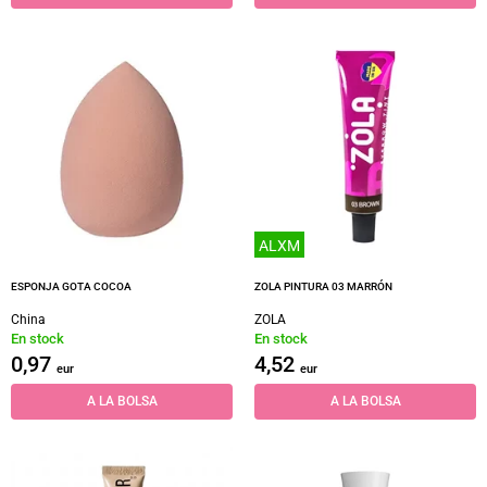
ALXM
ESPONJA GOTA COCOA
ZOLA PINTURA 03 MARRÓN
China
ZOLA
En stock
En stock
0,97
4,52
eur
eur
A LA BOLSA
A LA BOLSA