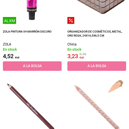
ALXM
ZOLA PINTURA 04 MARRÓN OSCURO
ORGANIZADOR DE COSMÉTICOS, METAL,
ORO ROSA, 24X16,5X6,5 CM
ZOLA
China
En stock
En stock
6,46
4,52
3,23
eur
eur
A LA BOLSA
A LA BOLSA