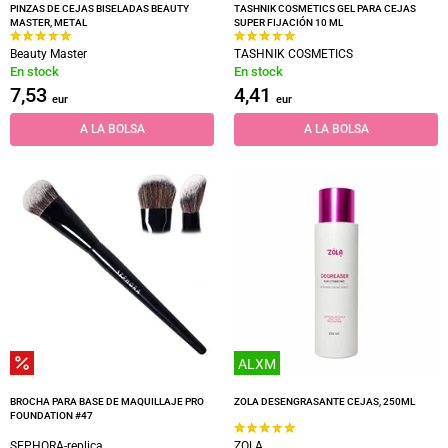
PINZAS DE CEJAS BISELADAS BEAUTY
TASHNIK COSMETICS GEL PARA CEJAS
MASTER, METAL
SUPER FIJACIÓN 10 ML
Beauty Master
TASHNIK COSMETICS
En stock
En stock
7,53
4,41
eur
eur
A LA BOLSA
A LA BOLSA
ALXM
BROCHA PARA BASE DE MAQUILLAJE PRO
ZOLA DESENGRASANTE CEJAS, 250ML
FOUNDATION #47
SEPHORA-replica
ZOLA