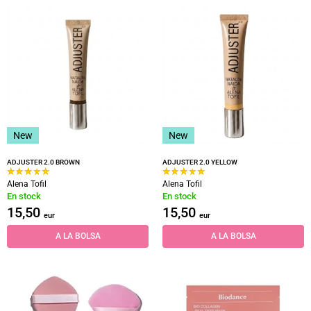
New
New
ADJUSTER 2.0 BROWN
ADJUSTER 2.0 YELLOW
Alena Tofil
Alena Tofil
En stock
En stock
15,50
15,50
eur
eur
A LA BOLSA
A LA BOLSA