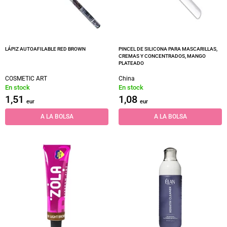
LÁPIZ AUTOAFILABLE RED BROWN
PINCEL DE SILICONA PARA MASCARILLAS,
CREMAS Y CONCENTRADOS, MANGO
PLATEADO
COSMETIC ART
China
En stock
En stock
1,51
1,08
eur
eur
A LA BOLSA
A LA BOLSA