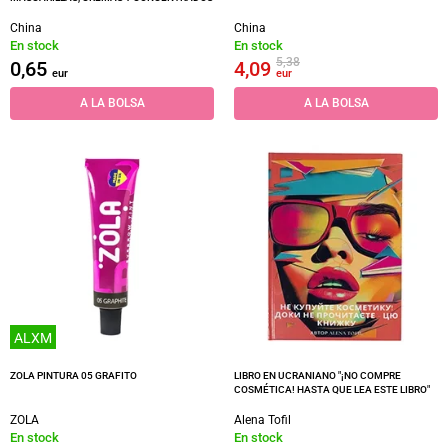
China
China
En stock
En stock
5,38
0,65
4,09
eur
eur
A LA BOLSA
A LA BOLSA
ALXM
ZOLA PINTURA 05 GRAFITO
LIBRO EN UCRANIANO "¡NO COMPRE
COSMÉTICA! HASTA QUE LEA ESTE LIBRO"
ZOLA
Alena Tofil
En stock
En stock