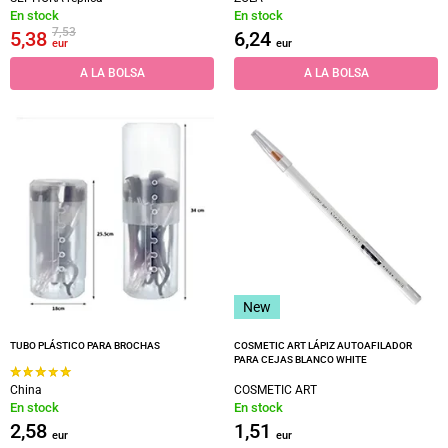
En stock
En stock
7,53
5,38
6,24
eur
eur
A LA BOLSA
A LA BOLSA
New
TUBO PLÁSTICO PARA BROCHAS
COSMETIC ART LÁPIZ AUTOAFILADOR
PARA CEJAS BLANCO WHITE
China
COSMETIC ART
En stock
En stock
2,58
1,51
eur
eur