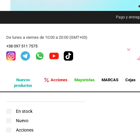
Pago y entreg
De lunes a viernes de 10:00 a 20:00 (GMT+03)
+38 097 511 7575
Nuevos
Acciones
Mayoristas
MARCAS
Cejas
productos
En stock
Nuevo
Acciones