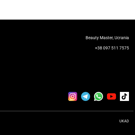
Beauty Master, Ucrania
+38 097 511 7575
UKAD