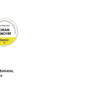
BANANA,
26