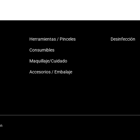
Herramientas / Pinceles
Desinfección
Consumibles
Maquillaje/Cuidado
Accesorios / Embalaje
ón