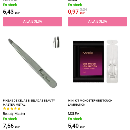
En stock
En stock
3,24
6,43
0,97
eur
eur
A LA BOLSA
A LA BOLSA
PINZAS DE CEJAS BISELADAS BEAUTY
MINI KIT MONOSTEP ONE TOUCH
MASTER, METAL
LAMINATION
Beauty Master
MOLEA
En stock
En stock
7,56
5,40
eur
eur