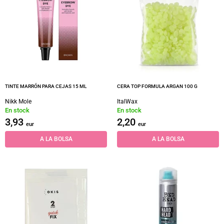
TINTE MARRÓN PARA CEJAS 15 ML
CERA TOP FORMULA ARGAN 100 G
Nikk Mole
ItalWax
En stock
En stock
3,93
2,20
eur
eur
A LA BOLSA
A LA BOLSA