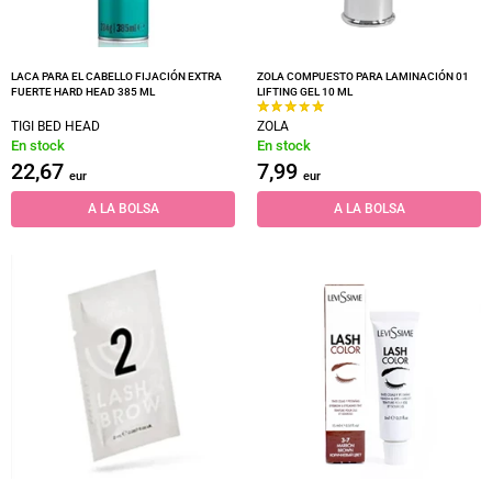
LACA PARA EL CABELLO FIJACIÓN EXTRA
ZOLA COMPUESTO PARA LAMINACIÓN 01
FUERTE HARD HEAD 385 ML
LIFTING GEL 10 ML
TIGI BED HEAD
ZOLA
En stock
En stock
22,67
7,99
eur
eur
A LA BOLSA
A LA BOLSA