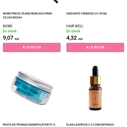
WOBS PINCEL PLANO BISELADO PARA
OXIDANTE CREMOSO 2% 50 ML
CEJAS W3264
WOBS
HAIR WELL
En stock
En stock
9,07
4,32
eur
eur
A LA BOLSA
A LA BOLSA
PASTA DE PEINADO MANIPULATOR 57 G
ELAN LASHPLEX 2.0 CONCENTRADO