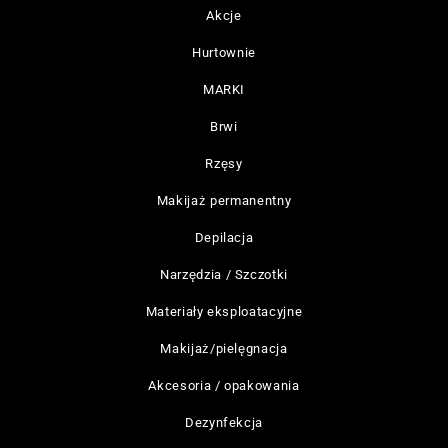
Akcje
Hurtownie
MARKI
Brwi
Rzęsy
Makijaż permanentny
Depilacja
Narzędzia / Szczotki
Materiały eksploatacyjne
Makijaż/pielęgnacja
Akcesoria / opakowania
Dezynfekcja