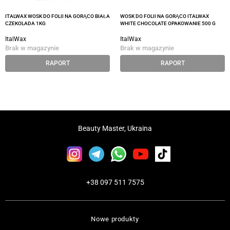
ITALWAX WOSK DO FOLII NA GORĄCO BIAŁA
WOSK DO FOLII NA GORĄCO ITALWAX
CZEKOLADA 1KG
WHITE CHOCOLATE OPAKOWANIE 500 G
ItalWax
ItalWax
Brak w magazynie
Brak w magazynie
RAPORT
RAPORT
Beauty Master, Ukraina
+38 097 511 7575
Nowe produkty