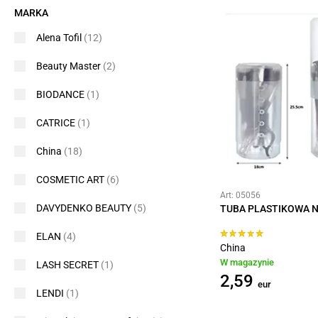
MARKA
Alena Tofil
(12)
Beauty Master
(2)
BIODANCE
(1)
CATRICE
(1)
China
(18)
COSMETIC ART
(6)
Art: 05056
DAVYDENKO BEAUTY
(5)
TUBA PLASTIKOWA N
ELAN
(4)
China
W magazynie
LASH SECRET
(1)
2,59
eur
LENDI
(1)