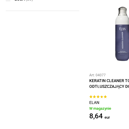
Art: 04077
KERATIN CLEANER T
ODTŁUSZCZAJĄCY DO
ELAN
W magazynie
8,64
eur