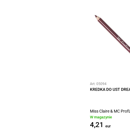
Art: 05094
KREDKA DO UST DRE
Miss Claire & MC Prof
W magazynie
4,21
eur