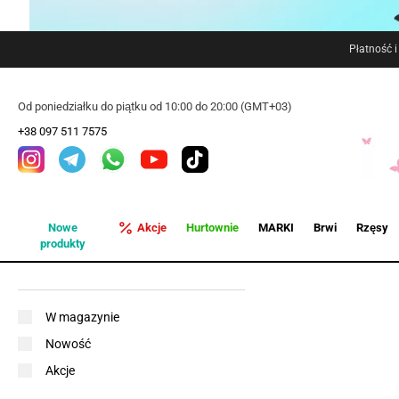
Płatność 
Od poniedziałku do piątku od 10:00 do 20:00 (GMT+03)
+38 097 511 7575
Nowe
Akcje
Hurtownie
MARKI
Brwi
Rzęsy
produkty
W magazynie
Nowość
Akcje