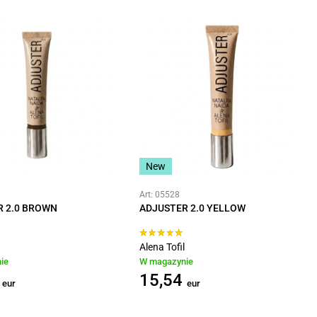
New
Art: 05528
R 2.0 BROWN
ADJUSTER 2.0 YELLOW
Alena Tofil
ie
W magazynie
15,54
eur
eur