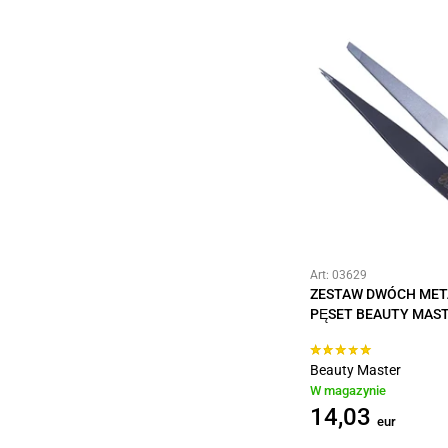
Art: 03629
ZESTAW DWÓCH ME
PĘSET BEAUTY MAS
Beauty Master
W magazynie
14,03
eur