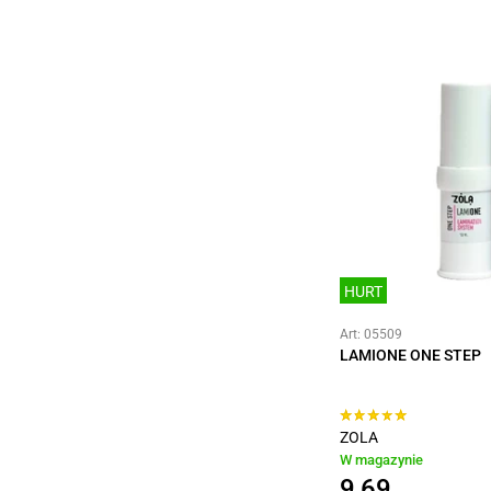
HURT
Art: 05509
LAMIONE ONE STEP
ZOLA
W magazynie
9,69