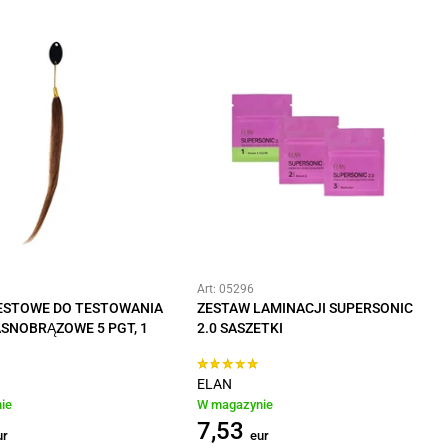
Art: 05296
ESTOWE DO TESTOWANIA
ZESTAW LAMINACJI SUPERSONIC
ASNOBRĄZOWE 5 PGT, 1
2.0 SASZETKI
ELAN
ie
W magazynie
7,53
ur
eur