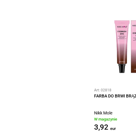
Art: 02818
FARBA DO BRWI BRĄ
Nikk Mole
W magazynie
3,92
eur