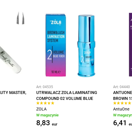
Art: 04535
Art: 04440
AUTY MASTER,
UTRWALACZ ZOLA LAMINATING
ANTUONE
COMPOUND 02 VOLUME BLUE
BROWN 1
ZOLA
AntuOne
W magazynie
W magazyn
8,83
6,41
eur
e