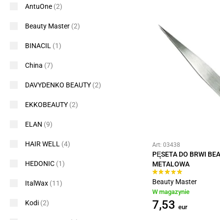
AntuOne
(2)
Beauty Master
(2)
BINACIL
(1)
China
(7)
DAVYDENKO BEAUTY
(2)
EKKOBEAUTY
(2)
ELAN
(9)
HAIR WELL
(4)
Art: 03438
PĘSETA DO BRWI BE
HEDONIC
(1)
METALOWA
Beauty Master
ItalWax
(11)
W magazynie
7,53
Kodi
(2)
eur