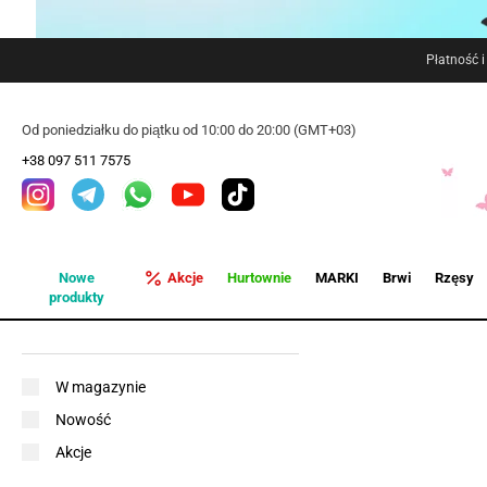
Płatność 
Od poniedziałku do piątku od 10:00 do 20:00 (GMT+03)
+38 097 511 7575
Nowe
Akcje
Hurtownie
MARKI
Brwi
Rzęsy
produkty
W magazynie
Nowość
Akcje