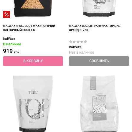
ITALWAX «‎FULL BODY WAX» ГОРЯЧИЙ
ITALWAX ВОСК В ГРАНУЛАХ TOP LINE
ПЛЕНОЧНЫЙ ВОСК 1 КГ
ОРХИДЕЯ 750 Г
ItalWax
В наличии
ItalWax
919
Нет в наличии
грн
В КОРЗИНУ
СООБЩИТЬ