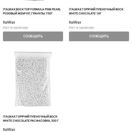
ITALWAX ВОСК TOP FORMULA PINK PEARL
ITALWAX ГОРЯЧИЙ ПЛЕНОЧНЫЙ ВОСК
РОЗОВЫЙ ЖЕМЧУГ, ГРАНУЛЫ 750Г
WHITE CHOCOLATE 1КГ
ItalWax
ItalWax
Нет в наличии
Нет в наличии
СООБЩИТЬ
СООБЩИТЬ
ITALWAX ГОРЯЧИЙ ПЛЕНОЧНЫЙ ВОСК
WHITE CHOCOLATE РАСФАСОВКА, 500 Г
ItalWax