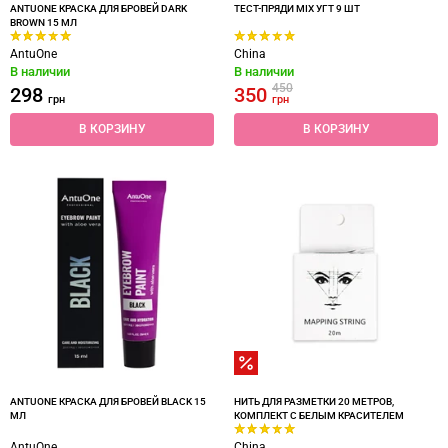
ANTUONE КРАСКА ДЛЯ БРОВЕЙ DARK
ТЕСТ-ПРЯДИ MIX УГТ 9 ШТ
BROWN 15 МЛ
AntuOne
China
В наличии
В наличии
450
298
350
грн
грн
В КОРЗИНУ
В КОРЗИНУ
ANTUONE КРАСКА ДЛЯ БРОВЕЙ BLACK 15
НИТЬ ДЛЯ РАЗМЕТКИ 20 МЕТРОВ,
МЛ
КОМПЛЕКТ С БЕЛЫМ КРАСИТЕЛЕМ
AntuOne
China