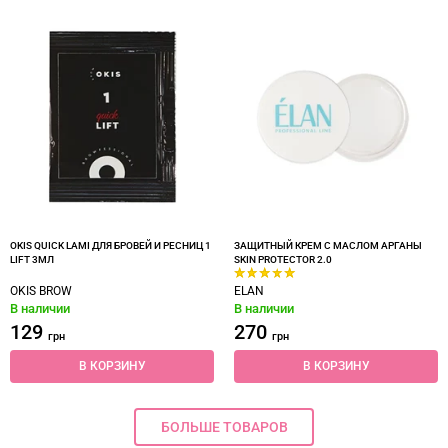
OKIS QUICK LAMI ДЛЯ БРОВЕЙ И РЕСНИЦ 1
ЗАЩИТНЫЙ КРЕМ С МАСЛОМ АРГАНЫ
LIFT 3МЛ
SKIN PROTECTOR 2.0
OKIS BROW
ELAN
В наличии
В наличии
129
270
грн
грн
В КОРЗИНУ
В КОРЗИНУ
БОЛЬШЕ ТОВАРОВ