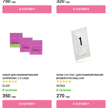
750
320
грн
грн
В КОРЗИНУ
В КОРЗИНУ
НАБОР ДЛЯ ЛАМИНИРОВАНИЯ
WONA СОСТАВ 1 ДЛЯ ЛАМИНИРОВАНИЯ
SUPERSONIC 2.0 САШЕ
БРОВЕЙ И РЕСНИЦ 2 МЛ
ELAN
WONA
В наличии
В наличии
350
270
грн
грн
В КОРЗИНУ
В КОРЗИНУ