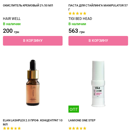
ОКИСЛИТЕЛЬ КРЕМОВЫЙ 2% 50 МЛ
ПАСТА ДЛЯ СТАЙЛИНГА MANIPULATOR 57
Г
HAIR WELL
TIGI BED HEAD
В наличии
В наличии
200
563
грн
грн
В КОРЗИНУ
В КОРЗИНУ
ОПТ
ELAN LASHPLEX 2.0 ПРОФ. КОНЦЕНТРАТ 10
LAMIONE ONE STEP
МЛ