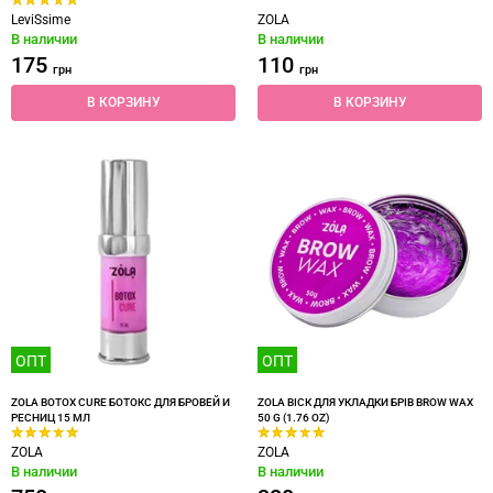
LeviSsime
ZOLA
В наличии
В наличии
175
110
грн
грн
В КОРЗИНУ
В КОРЗИНУ
ОПТ
ОПТ
ZOLA BOTOX CURE БОТОКС ДЛЯ БРОВЕЙ И
ZOLA ВІСК ДЛЯ УКЛАДКИ БРІВ BROW WAX
РЕСНИЦ 15 МЛ
50 G (1.76 OZ)
ZOLA
ZOLA
В наличии
В наличии