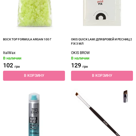
ВОСК TOP FORMULA ARGAN 100 Г
OKIS QUICK LAMI ДЛЯ БРОВЕЙ И РЕСНИЦ 2
FIX 3 МЛ
ItalWax
OKIS BROW
В наличии
В наличии
102
129
грн
грн
В КОРЗИНУ
В КОРЗИНУ