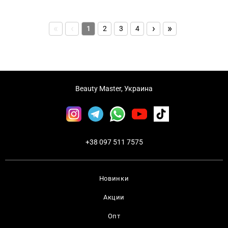
«
‹
›
»
1
2
3
4
Beauty Master, Украина
+38 097 511 7575
Новинки
Акции
Опт