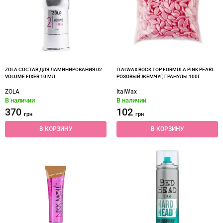
ZOLA СОСТАВ ДЛЯ ЛАМИНИРОВАНИЯ 02
ITALWAX ВОСК TOP FORMULA PINK PEARL
VOLUME FIXER 10 МЛ
РОЗОВЫЙ ЖЕМЧУГ, ГРАНУЛЫ 100Г
ZOLA
ItalWax
В наличии
В наличии
370
102
грн
грн
В КОРЗИНУ
В КОРЗИНУ