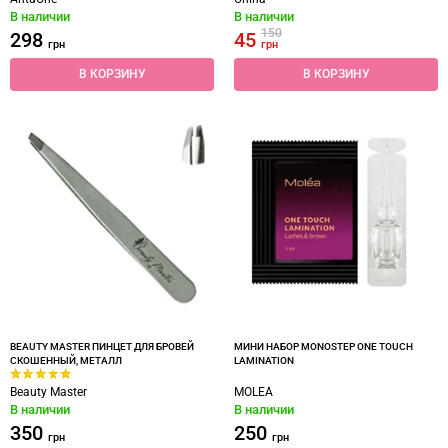
В наличии
В наличии
150
298
45
грн
грн
В КОРЗИНУ
В КОРЗИНУ
BEAUTY MASTER ПИНЦЕТ ДЛЯ БРОВЕЙ
МИНИ НАБОР MONOSTEP ONE TOUCH
СКОШЕННЫЙ, МЕТАЛЛ
LAMINATION
Beauty Master
MOLEA
В наличии
В наличии
350
250
грн
грн