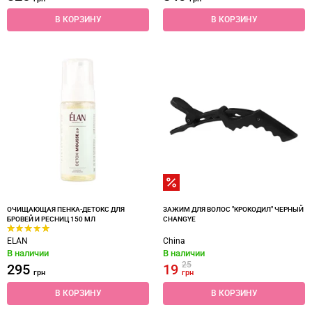
В КОРЗИНУ
В КОРЗИНУ
ОЧИЩАЮЩАЯ ПЕНКА-ДЕТОКС ДЛЯ
ЗАЖИМ ДЛЯ ВОЛОС "КРОКОДИЛ" ЧЕРНЫЙ
БРОВЕЙ И РЕСНИЦ 150 МЛ
CHANGYE
ELAN
China
В наличии
В наличии
25
295
19
грн
грн
В КОРЗИНУ
В КОРЗИНУ