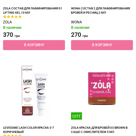
ZOLA СОСТАВ ДЛЯ ЛАМИНИРОВАНИЯ 01
WONA СОСТАВ 2 ДЛЯ ЛАМИНИРОВАНИЯ
LIFTING GEL 10 МЛ
БРОВЕЙ И РЕСНИЦ 2 МЛ
ZOLA
WONA
В наличии
В наличии
370
270
грн
грн
В КОРЗИНУ
В КОРЗИНУ
ОПТ
LEVISSIME LASH COLOR КРАСКА 3-7
ZOLA КРАСКА ДЛЯ БРОВЕЙ 03 BROWN В
КОРИЧНЕВЫЙ
САШЕ С ОКИСЛИТЕЛЕМ 5 МЛ