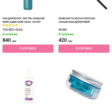
ЛАК ДЛЯ ВОЛОС ЭКСТРА СИЛЬНОЙ
WOBS КИСТЬ W3264 ПЛОСКАЯ
ФИКСАЦИИ HARD HEAD 100 МЛ
СКОШЕННАЯ ДЛЯ БРОВЕЙ
TIGI BED HEAD
WOBS
В наличии
В наличии
840
420
грн
грн
В КОРЗИНУ
В КОРЗИНУ