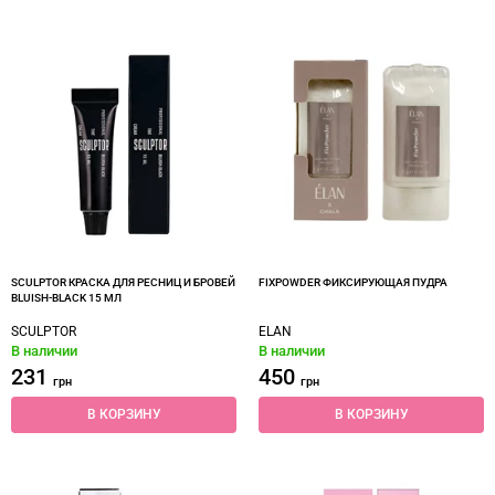
SCULPTOR КРАСКА ДЛЯ РЕСНИЦ И БРОВЕЙ
FIXPOWDER ФИКСИРУЮЩАЯ ПУДРА
BLUISH-BLACK 15 МЛ
SCULPTOR
ELAN
В наличии
В наличии
231
450
грн
грн
В КОРЗИНУ
В КОРЗИНУ