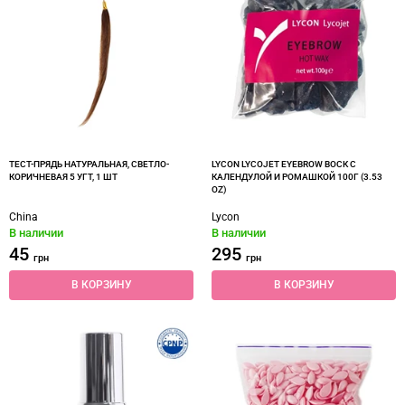
ТЕСТ-ПРЯДЬ НАТУРАЛЬНАЯ, СВЕТЛО-
LYCON LYCOJET EYEBROW ВОСК С
КОРИЧНЕВАЯ 5 УГТ, 1 ШТ
КАЛЕНДУЛОЙ И РОМАШКОЙ 100Г (3.53
OZ)
China
Lycon
В наличии
В наличии
45
295
грн
грн
В КОРЗИНУ
В КОРЗИНУ