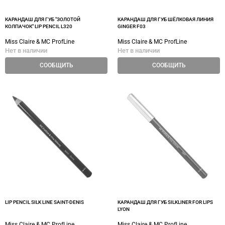
КАРАНДАШ ДЛЯ ГУБ "ЗОЛОТОЙ
КАРАНДАШ ДЛЯ ГУБ ШЁЛКОВАЯ ЛИНИЯ
КОЛПАЧОК" LIP PENCIL L320
GINGER F03
Miss Claire & MC ProfLine
Miss Claire & MC ProfLine
Нет в наличии
Нет в наличии
СООБЩИТЬ
СООБЩИТЬ
LIP PENCIL SILK LINE SAINT-DENIS
КАРАНДАШ ДЛЯ ГУБ SILKLINER FOR LIPS
LYON
Miss Claire & MC ProfLine
Miss Claire & MC ProfLine