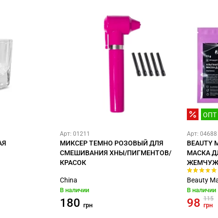
ОПТ
Арт: 01211
Арт: 04688
АЯ
МИКСЕР ТЕМНО РОЗОВЫЙ ДЛЯ
BEAUTY 
СМЕШИВАНИЯ ХНЫ/ПИГМЕНТОВ/
МАСКА Д
КРАСОК
ЖЕМЧУЖНА
China
Beauty Ma
В наличии
В наличии
115
180
98
грн
грн