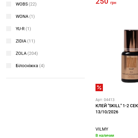
250
грн
WOBS
(22)
WONA
(1)
YU-R
(1)
ZIDIA
(11)
ZOLA
(204)
Білосніжка
(4)
Арт: 04413
КЛЕЙ "SKILL" 1-2 СЕ
13/10/2026
VILMY
В наличии