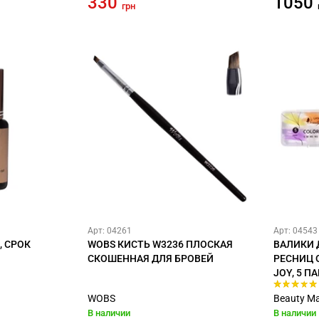
330
1050
грн
Арт: 04261
Арт: 04543
К, СРОК
WOBS КИСТЬ W3236 ПЛОСКАЯ
ВАЛИКИ 
СКОШЕННАЯ ДЛЯ БРОВЕЙ
РЕСНИЦ 
JOY, 5 ПА
WOBS
Beauty Ma
В наличии
В наличии