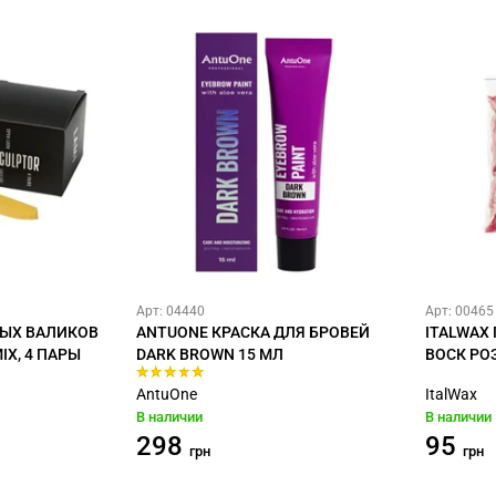
Арт: 04440
Арт: 00465
ЫХ ВАЛИКОВ
ANTUONE КРАСКА ДЛЯ БРОВЕЙ
ITALWAX
IX, 4 ПАРЫ
DARK BROWN 15 МЛ
ВОСК РОЗ
AntuOne
ItalWax
В наличии
В наличии
298
95
грн
грн