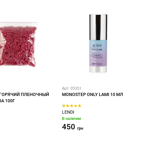
Арт: 05351
 ГОРЯЧИЙ ПЛЕНОЧНЫЙ
MONOSTEP ONLY LAMI 10 МЛ
А 100Г
LENDI
В наличии
450
грн