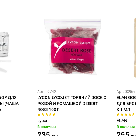
Арт: 02742
Арт: 03966
БОР ДЛЯ
LYCON LYCOJET ГОРЯЧИЙ ВОСК С
ELAN GO
Ы (ЧАША,
РОЗОЙ И РОМАШКОЙ DESERT
ДЛЯ БРО
)
ROSE 100 Г
Х 1 МЛ
Lycon
ELAN
В наличии
В наличии
235
295