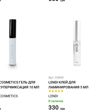
н
грн
Арт: 03840
COSMETICS ГЕЛЬ ДЛЯ
LENDI КЛЕЙ ДЛЯ
СУПЕРФИКСАЦИЯ 10 МЛ
ЛАМИНИРОВАНИЯ 5 МЛ
COSMETICS
LENDI
В наличии
330
н
грн