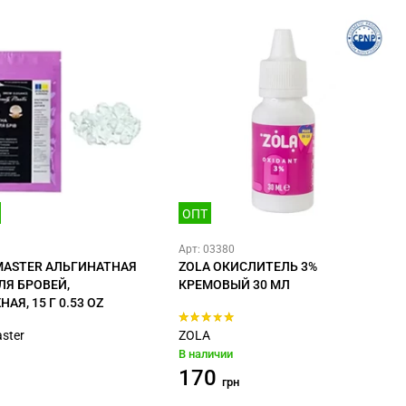
ОПТ
Арт: 03380
MASTER АЛЬГИНАТНАЯ
ZOLA ОКИСЛИТЕЛЬ 3%
ЛЯ БРОВЕЙ,
КРЕМОВЫЙ 30 МЛ
Я, 15 Г 0.53 OZ
ster
ZOLA
В наличии
170
грн