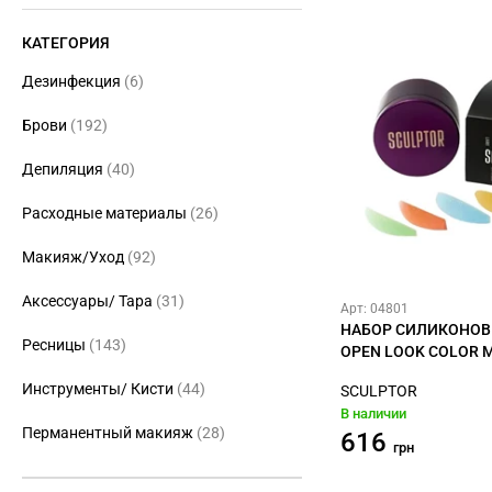
КАТЕГОРИЯ
Дезинфекция
(6)
Брови
(192)
Депиляция
(40)
Расходные материалы
(26)
Макияж/Уход
(92)
Аксессуары/ Тара
(31)
Арт: 04801
НАБОР СИЛИКОНОВ
Ресницы
(143)
OPEN LOOK COLOR M
Инструменты/ Кисти
(44)
SCULPTOR
В наличии
Перманентный макияж
(28)
616
грн