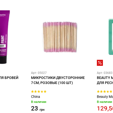
Арт: 05027
Арт: 03683
ЛЯ БРОВЕЙ
МИКРОСТИКИ ДВУСТОРОННИЕ
BEAUTY 
7 СМ, РОЗОВЫЕ (100 ШТ)
ДЛЯ РЕС
China
Beauty Ma
В наличии
В наличии
23
129,
грн