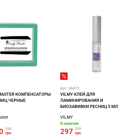
Арт: 04415
MASTER КОМПЕНСАТОРЫ
VILMY КЛЕЙ ДЛЯ
НИЦ ЧЕРНЫЕ
ЛАМИНИРОВАНИЯ И
БИОЗАВИВКИ РЕСНИЦ 5 МЛ
ster
VILMY
В наличии
185
330
50
297
грн
грн