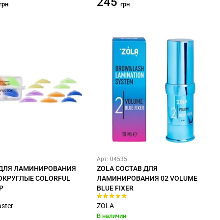
245
грн
грн
Арт: 04535
ДЛЯ ЛАМИНИРОВАНИЯ
ZOLA СОСТАВ ДЛЯ
ОКРУГЛЫЕ COLORFUL
ЛАМИНИРОВАНИЯ 02 VOLUME
Р
BLUE FIXER
ster
ZOLA
В наличии