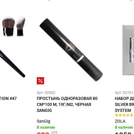
Арт: 02062
Арт: 02761
ION #47
ПРОСТЫНЬ ОДНОРАЗОВАЯ 80
НАБОР Д
СМ*100 М, 19Г/М2, ЧЕРНАЯ
SILVER 
SANGIG
SYSTEM
SanGig
ZOLA
В наличии
В наличии
358