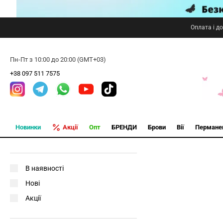
Оплата і д
Пн-Пт з 10:00 до 20:00 (GMT+03)
+38 097 511 7575
Новинки
Акції
Опт
БРЕНДИ
Брови
Вії
Пермане
В наявності
Нові
Акції