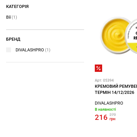
КАТЕГОРІЯ
Вії
(1)
БРЕНД
DIVALASHPRO
(1)
Арт: 05394
КРЕМОВИЙ РЕМУВЕР
ТЕРМІН 14/12/2026
DIVALASHPRO
В наявності
270
216
грн