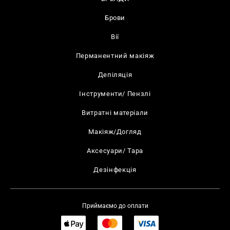
Брови
Вії
Перманентний макіяж
Депіляція
Інструменти/ Пензлі
Витратні матеріали
Макіяж/Догляд
Аксесуари/ Тара
Дезінфекція
Приймаємо до оплати