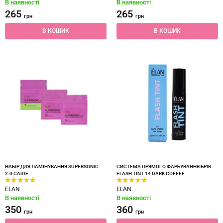
В наявності
В наявності
265
265
грн
грн
В КОШИК
В КОШИК
НАБІР ДЛЯ ЛАМІНУВАННЯ SUPERSONIC
СИСТЕМА ПРЯМОГО ФАРБУВАННЯ БРІВ
2.0 САШЕ
FLASH TINT 14 DARK COFFEE
ELAN
ELAN
В наявності
В наявності
350
360
грн
грн