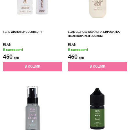
ГЕЛЬ-ДИЛЮТЕР COLORSOFT
ELAN ВІДНОВЛЮВАЛЬНА СИРОВАТКА
ПІСЛЯ КОРЕКЦІЇ ВОСКОМ
ELAN
ELAN
В наявності
В наявності
450
460
грн
грн
В КОШИК
В КОШИК