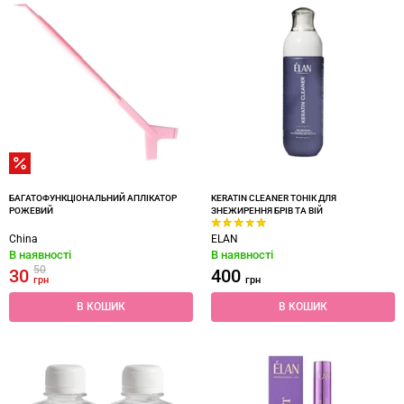
БАГАТОФУНКЦІОНАЛЬНИЙ АПЛІКАТОР
KERATIN CLEANER ТОНІК ДЛЯ
РОЖЕВИЙ
ЗНЕЖИРЕННЯ БРІВ ТА ВІЙ
China
ELAN
В наявності
В наявності
50
30
400
грн
грн
В КОШИК
В КОШИК