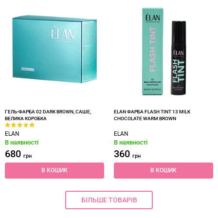
ГЕЛЬ-ФАРБА 02 DARK BROWN, САШЕ,
ELAN ФАРБА FLASH TINT 13 MILK
ВЕЛИКА КОРОБКА
CHOCOLATE WARM BROWN
ELAN
ELAN
В наявності
В наявності
680
360
грн
грн
В КОШИК
В КОШИК
БІЛЬШЕ ТОВАРІВ