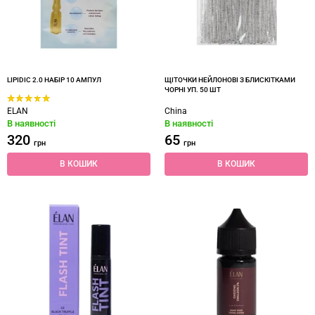
LIPIDIC 2.0 НАБІР 10 АМПУЛ
ЩІТОЧКИ НЕЙЛОНОВІ З БЛИСКІТКАМИ
ЧОРНІ УП. 50 ШТ
ELAN
China
В наявності
В наявності
320
65
грн
грн
В КОШИК
В КОШИК