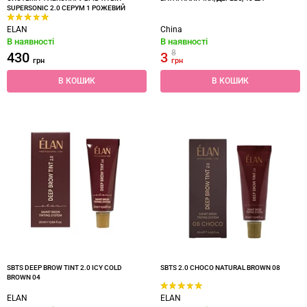
SUPERSONIC 2.0 СЕРУМ 1 РОЖЕВИЙ
ELAN
China
В наявності
В наявності
8
430
3
грн
грн
В КОШИК
В КОШИК
SBTS DEEP BROW TINT 2.0 ICY COLD
SBTS 2.0 CHOCO NATURAL BROWN 08
BROWN 04
ELAN
ELAN