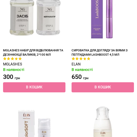
MGLASHES НАБІР ДЛЯ ВІДБІЛЮВАННЯ ТА
СИРОВАТКА ДЛЯ ДОГЛЯДУ ЗА ВІЯМИ З
ДЕЗІНФЕКЦІЇ ВАЛИКІВ, 2*100 МЛ
ПЕПТИДАМИ LASHBOOST 4,5 МЛ
MGLASHES
ELAN
В наявності
В наявності
300
650
грн
грн
В КОШИК
В КОШИК