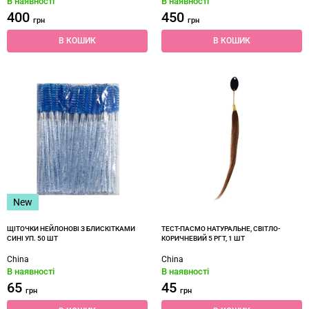
В наявності
В наявності
400
450
грн
грн
В КОШИК
В КОШИК
New
ЩІТОЧКИ НЕЙЛОНОВІ З БЛИСКІТКАМИ
ТЕСТ-ПАСМО НАТУРАЛЬНЕ, СВІТЛО-
СИНІ УП. 50 ШТ
КОРИЧНЕВИЙ 5 РГТ, 1 ШТ
China
China
В наявності
В наявності
65
45
грн
грн