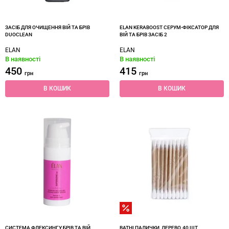
ЗАСІБ ДЛЯ ОЧИЩЕННЯ ВІЙ ТА БРІВ
ELAN KERABOOST СЕРУМ-ФІКСАТОР ДЛЯ
DUOCLEAN
ВІЙ ТА БРІВ ЗАСІБ 2
ELAN
ELAN
В наявності
В наявності
450
415
грн
грн
В КОШИК
В КОШИК
СИСТЕМА ФЛЕКСИНГУ БРІВ ТА ВІЙ
ВАТНІ ПАЛИЧКИ, ДЕРЕВО, 40 ШТ