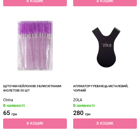
В КОШИК
В КОШИК
ЩІТОЧКИ НЕЙЛОНОВІ З БЛИСКІТКАМИ
АПЛІКАТОР-ГРЕБІНЕЦЬ МЕТАЛЕВИЙ,
ФІОЛЕТОВІ 50 ШТ
ЧОРНИЙ
China
ZOLA
В наявності
В наявності
65
280
грн
грн
В КОШИК
В КОШИК