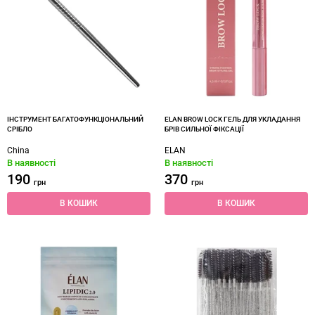
ІНСТРУМЕНТ БАГАТОФУНКЦІОНАЛЬНИЙ
ELAN BROW LOCK ГЕЛЬ ДЛЯ УКЛАДАННЯ
СРІБЛО
БРІВ СИЛЬНОЇ ФІКСАЦІЇ
China
ELAN
В наявності
В наявності
190
370
грн
грн
В КОШИК
В КОШИК