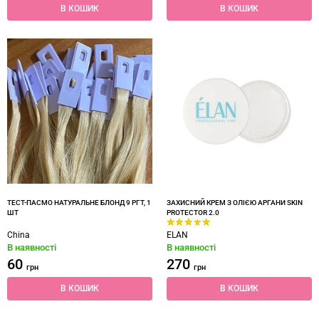
В КОШИК
В КОШИК
ТЕСТ-ПАСМО НАТУРАЛЬНЕ БЛОНД 9 РГТ, 1
ЗАХИСНИЙ КРЕМ З ОЛІЄЮ АРГАНИ SKIN
ШТ
PROTECTOR 2.0
China
ELAN
В наявності
В наявності
60
270
грн
грн
В КОШИК
В КОШИК