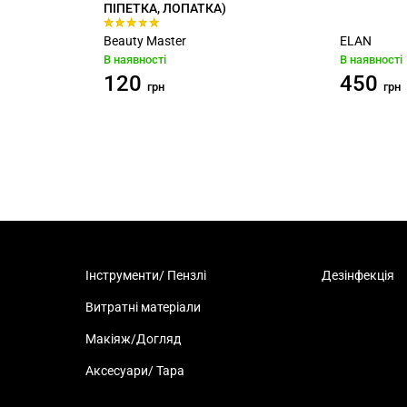
ПІПЕТКА, ЛОПАТКА)
Beauty Master
ELAN
В наявності
В наявності
120
450
грн
грн
Інструменти/ Пензлі
Дезінфекція
Витратні матеріали
Макіяж/Догляд
Аксесуари/ Тара