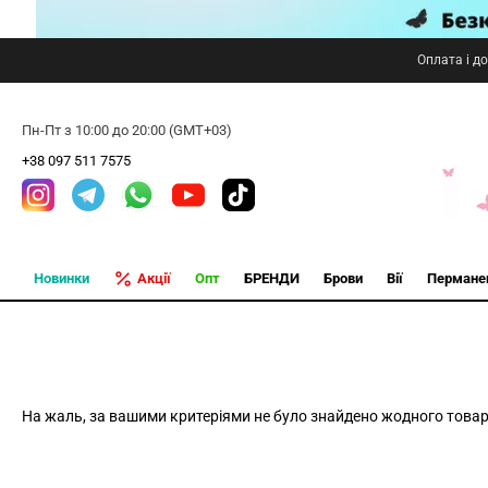
Оплата і д
Пн-Пт з 10:00 до 20:00 (GMT+03)
+38 097 511 7575
Новинки
Акції
Опт
БРЕНДИ
Брови
Вії
Пермане
На жаль, за вашими критеріями не було знайдено жодного товар