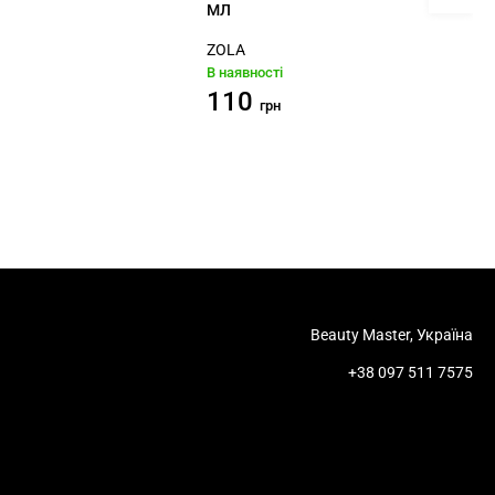
МЛ
ZOLA
В наявності
110
грн
Beauty Master, Україна
+38 097 511 7575