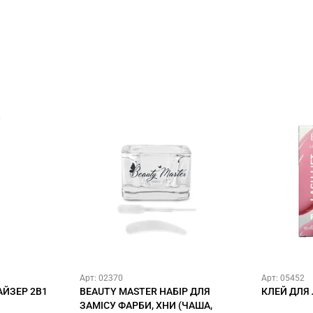
Арт: 02370
Арт: 05452
ЙЗЕР 2В1
BEAUTY MASTER НАБІР ДЛЯ
КЛЕЙ ДЛЯ
ЗАМІСУ ФАРБИ, ХНИ (ЧАША,