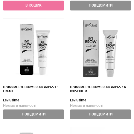
В КОШИК
ПОВІДОМИТИ
LEVISSIME EYE BROW COLOR ФАРБА 1-1
LEVISSIME EYE BROW COLOR ФАРБА 7-5
ГРАФІТ
КОРИЧНЕВА
LeviSsime
LeviSsime
Немає в наявності
Немає в наявності
ПОВІДОМИТИ
ПОВІДОМИТИ