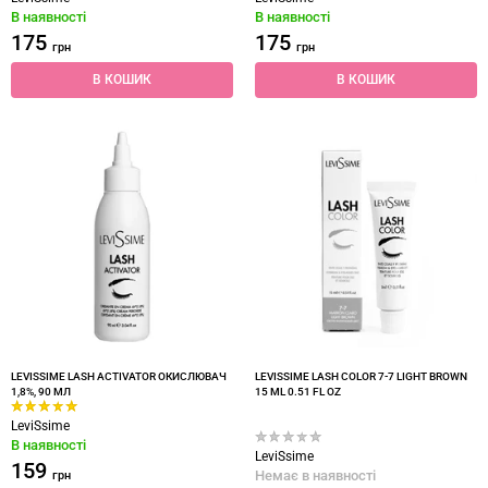
В наявності
В наявності
175
175
грн
грн
В КОШИК
В КОШИК
LEVISSIME LASH ACTIVATOR ОКИСЛЮВАЧ
LEVISSIME LASH COLOR 7-7 LIGHT BROWN
1,8%, 90 МЛ
15 ML 0.51 FL OZ
LeviSsime
В наявності
LeviSsime
159
Немає в наявності
грн