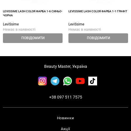
LEVISSIME LASH COLOR ФАРБА 1-6 СИНЬО-
LEVISSIME LASH COLOR ФАРБА 1-1 ГРАФІТ
ЧОРНА
LeviSsime
LeviSsime
Немає в наявності
Немає в наявності
ПОВІДОМИТИ
ПОВІДОМИТИ
Beauty Master, Україна
+38 097 511 7575
Новинки
Акції