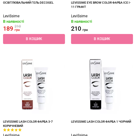
ОСВІТЛЮВАЛЬНИЙ ГЕЛЬ DECOGEL
LEVISSIME EYE BROW COLOR ФАРБА ICE I-
11 ГРАФІТ
LeviSsime
LeviSsime
В наявності
В наявності
210
189
210
грн
грн
В КОШИК
В КОШИК
LEVISSIME LASH COLOR ФАРБА 3-7
LEVISSIME LASH COLOR ФАРБА 1 ЧОРНИЙ
КОРИЧНЕВИЙ
LeviSsime
LeviSsime