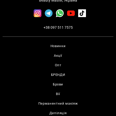
Beauty Master, Україна
+38 097 511 7575
Новинки
Акції
Опт
БРЕНДИ
Брови
Вії
Перманентний макіяж
Депіляція