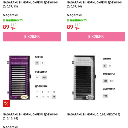
NAGARAKU ВІЇ ЧОРНІ, ОКРЕМІ ДОВЖИНИ
NAGARAKU ВІЇ ЧОРНІ, ОКРЕМІ ДОВЖИНИ
(D, 0,07, 13)
(D, 0,07, 14)
Nagaraku
Nagaraku
В наявності
В наявності
110
110
89
89
грн
грн
В КОШИК
В КОШИК
NAGARAKU ВІЇ ЧОРНІ, ОКРЕМІ ДОВЖИНИ
NAGARAKU ВІЇ ЧОРНІ, C, 0,07, MIX (7-15)
(C, 0,10, 14)
Nagaraku