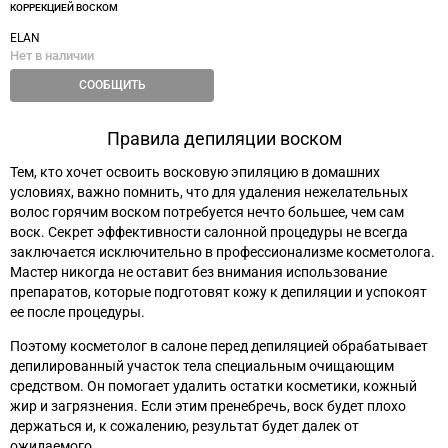
КОРРЕКЦИЕЙ ВОСКОМ
ELAN
Нет в наличии
СООБЩИТЬ
Правила депиляции воском
Тем, кто хочет освоить восковую эпиляцию в домашних
условиях, важно помнить, что для удаления нежелательных
волос горячим воском потребуется нечто большее, чем сам
воск. Секрет эффективности салонной процедуры не всегда
заключается исключительно в профессионализме косметолога.
Мастер никогда не оставит без внимания использование
препаратов, которые подготовят кожу к депиляции и успокоят
ее после процедуры.
Поэтому косметолог в салоне перед депиляцией обрабатывает
депилированный участок тела специальным очищающим
средством. Он помогает удалить остатки косметики, кожный
жир и загрязнения. Если этим пренебречь, воск будет плохо
держаться и, к сожалению, результат будет далек от
ожидаемого.