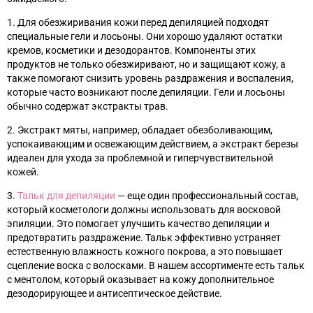
1. Для обезжиривания кожи перед депиляцией подходят
специальные гели и лосьоны. Они хорошо удаляют остатки
кремов, косметики и дезодорантов. Компоненты этих
продуктов не только обезжиривают, но и защищают кожу, а
также помогают снизить уровень раздражения и воспаления,
которые часто возникают после депиляции. Гели и лосьоны
обычно содержат экстракты трав.
2. Экстракт мяты, например, обладает обезболивающим,
успокаивающим и освежающим действием, а экстракт березы
идеален для ухода за проблемной и гиперчувствительной
кожей.
3.
Тальк для депиляции
—
еще один профессиональный состав,
который косметологи должны использовать для восковой
эпиляции. Это помогает улучшить качество депиляции и
предотвратить раздражение. Тальк эффективно устраняет
естественную влажность кожного покрова, а это повышает
сцепление воска с волосками. В нашем ассортименте есть тальк
с ментолом, который оказывает на кожу дополнительное
дезодорирующее и антисептическое действие.