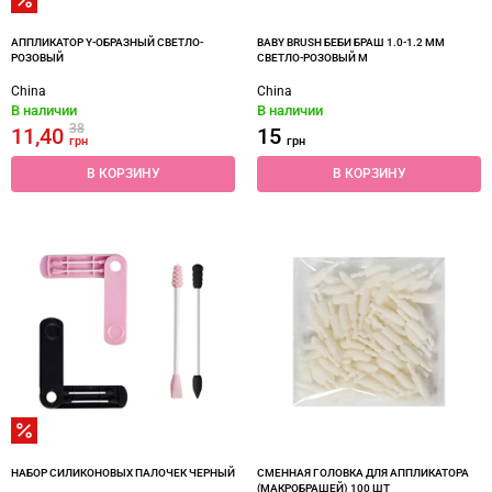
АППЛИКАТОР Y-ОБРАЗНЫЙ СВЕТЛО-
BABY BRUSH БЕБИ БРАШ 1.0-1.2 ММ
РОЗОВЫЙ
СВЕТЛО-РОЗОВЫЙ M
China
China
В наличии
В наличии
38
11,40
15
грн
грн
В КОРЗИНУ
В КОРЗИНУ
НАБОР СИЛИКОНОВЫХ ПАЛОЧЕК ЧЕРНЫЙ
СМЕННАЯ ГОЛОВКА ДЛЯ АППЛИКАТОРА
(МАКРОБРАШЕЙ) 100 ШТ