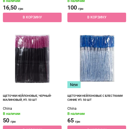
В наличии
В наличии
16,50
100
грн
грн
В КОРЗИНУ
В КОРЗИНУ
New
ЩЕТОЧКИ НЕЙЛОНОВЫЕ, ЧЕРНЫЙ-
ЩЕТОЧКИ НЕЙЛОНОВЫЕ С БЛЕСТКАМИ
МАЛИНОВЫЙ, УП. 50 ШТ
СИНИЕ УП. 50 ШТ
China
China
В наличии
В наличии
50
65
грн
грн