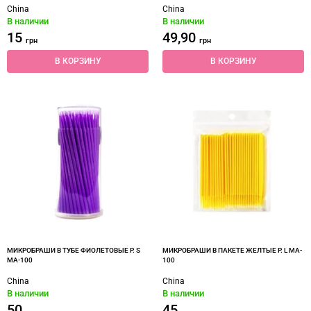
China
China
В наличии
В наличии
15
49,90
грн
грн
В КОРЗИНУ
В КОРЗИНУ
МИКРОБРАШИ В ТУБЕ ФИОЛЕТОВЫЕ Р. S
МИКРОБРАШИ В ПАКЕТЕ ЖЕЛТЫЕ Р. L MA-
MA-100
100
China
China
В наличии
В наличии
50
45