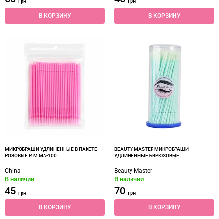
грн
грн
В КОРЗИНУ
В КОРЗИНУ
МИКРОБРАШИ УДЛИНЕННЫЕ В ПАКЕТЕ
BEAUTY MASTER МИКРОБРАШИ
РОЗОВЫЕ Р. М MA-100
УДЛИНЕННЫЕ БИРЮЗОВЫЕ
China
Beauty Master
В наличии
В наличии
45
70
грн
грн
В КОРЗИНУ
В КОРЗИНУ