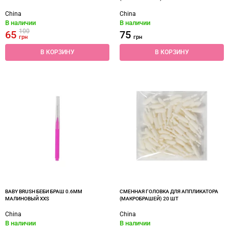
China
China
В наличии
В наличии
100
65
75
грн
грн
В КОРЗИНУ
В КОРЗИНУ
BABY BRUSH БЕБИ БРАШ 0.6ММ
СМЕННАЯ ГОЛОВКА ДЛЯ АППЛИКАТОРА
МАЛИНОВЫЙ XXS
(МАКРОБРАШЕЙ) 20 ШТ
China
China
В наличии
В наличии