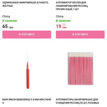
УДЛИНЕННЫЕ МИКРОБРАШИ, В ПАКЕТЕ,
АППЛИКАТОР HELPER ДЛЯ
ЖЁЛТЫЕ
ЛАМИНИРОВАНИЯ РЕСНИЦ,
ПРОЗРАЧНЫЙ, 1 ШТ
China
China
В наличии
В наличии
25
65
19
грн
грн
В КОРЗИНУ
В КОРЗИНУ
BABY BRUSH БЕБИ БРАШ 0.8 ММ КРАСНЫЙ
АППЛИКАТОРЫ (МАКРОБРАШИ) ДЛЯ
S
ОЧИЩЕНИЯ РЕСНИЦ 50 ШТ, РОЗОВЫЕ