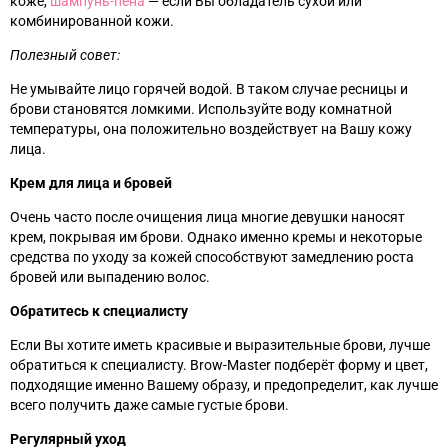
коже,
шампунь-пена
—
если Вы обладатель сухой или
комбинированной кожи.
Полезный совет:
Не умывайте лицо горячей водой. В таком случае ресницы и
брови становятся ломкими. Используйте воду комнатной
температуры, она положительно воздействует на Вашу кожу
лица.
Крем для лица и бровей
Очень часто после очищения лица многие девушки наносят
крем, покрывая им брови. Однако именно кремы и некоторые
средства по уходу за кожей способствуют замедлению роста
бровей или выпадению волос.
Обратитесь к специалисту
Если Вы хотите иметь красивые и выразительные брови, лучше
обратиться к специалисту. Brow-Master подберёт форму и цвет,
подходящие именно Вашему образу, и предопределит, как лучше
всего получить даже самые густые брови.
Регулярный уход