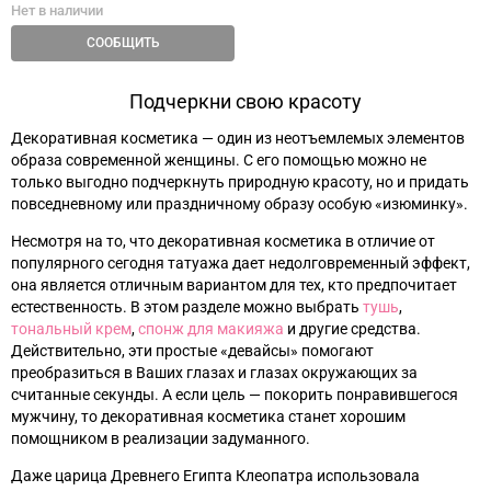
Нет в наличии
СООБЩИТЬ
Подчеркни свою красоту
Декоративная косметика
—
один из неотъемлемых элементов
образа современной женщины. С его помощью можно не
только выгодно подчеркнуть природную красоту, но и придать
повседневному или праздничному образу особую «изюминку».
Несмотря на то, что декоративная косметика в отличие от
популярного сегодня татуажа дает недолговременный эффект,
она является отличным вариантом для тех, кто предпочитает
естественность. В этом разделе можно выбрать
тушь
,
тональный крем
,
спонж для макияжа
и другие средства.
Действительно, эти простые «девайсы» помогают
преобразиться в Ваших глазах и глазах окружающих за
считанные секунды. А если цель
—
покорить понравившегося
мужчину, то декоративная косметика станет хорошим
помощником в реализации задуманного.
Даже царица Древнего Египта Клеопатра использовала