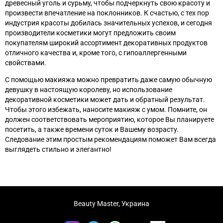
древесный уголь и сурьму, чтобы подчеркнуть свою красоту и
произвести впечатление на поклонников. К счастью, с тех пор
индустрия красоты добилась значительных успехов, и сегодня
производители косметики могут предложить своим
покупателям широкий ассортимент декоративных продуктов
отличного качества и, кроме того, с гипоаллергенными
свойствами.
С помощью макияжа можно превратить даже самую обычную
девушку в настоящую королеву, но использование
декоративной косметики может дать и обратный результат.
Чтобы этого избежать, наносите макияж с умом. Помните, он
должен соответствовать мероприятию, которое Вы планируете
посетить, а также времени суток и Вашему возрасту.
Следование этим простым рекомендациям поможет Вам всегда
выглядеть стильно и элегантно!
Beauty Master, Украина