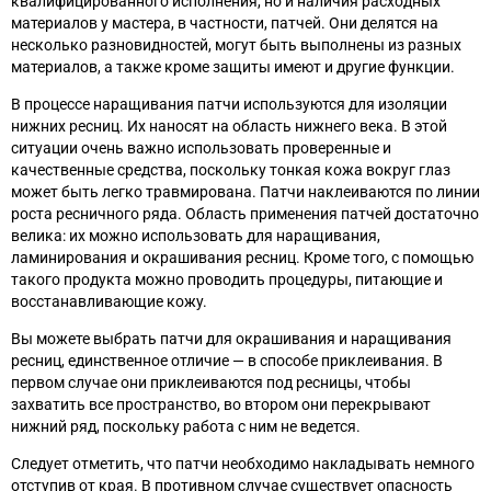
квалифицированного исполнения, но и наличия расходных
материалов у мастера, в частности, патчей. Они делятся на
несколько разновидностей, могут быть выполнены из разных
материалов, а также кроме защиты имеют и другие функции.
В процессе наращивания патчи используются для изоляции
нижних ресниц. Их наносят на область нижнего века. В этой
ситуации очень важно использовать проверенные и
качественные средства, поскольку тонкая кожа вокруг глаз
может быть легко травмирована. Патчи наклеиваются по линии
роста ресничного ряда. Область применения патчей достаточно
велика: их можно использовать для наращивания,
ламинирования и окрашивания ресниц. Кроме того, с помощью
такого продукта можно проводить процедуры, питающие и
восстанавливающие кожу.
Вы можете выбрать патчи для окрашивания и наращивания
ресниц, единственное отличие
—
в способе приклеивания. В
первом случае они приклеиваются под ресницы, чтобы
захватить все пространство, во втором они перекрывают
нижний ряд, поскольку работа с ним не ведется.
Следует отметить, что патчи необходимо накладывать немного
отступив от края. В противном случае существует опасность