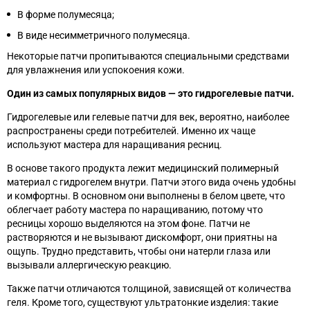
В форме полумесяца;
В виде несимметричного полумесяца.
Некоторые патчи пропитываются специальными средствами
для увлажнения или успокоения кожи.
Один из самых популярных видов
—
это гидрогелевые патчи.
Гидрогелевые или гелевые патчи для век, вероятно, наиболее
распространены среди потребителей. Именно их чаще
используют мастера для наращивания ресниц.
В основе такого продукта лежит медицинский полимерный
материал с гидрогелем внутри. Патчи этого вида очень удобны
и комфортны. В основном они выполнены в белом цвете, что
облегчает работу мастера по наращиванию, потому что
ресницы хорошо выделяются на этом фоне. Патчи не
растворяются и не вызывают дискомфорт, они приятны на
ощупь. Трудно представить, чтобы они натерли глаза или
вызывали аллергическую реакцию.
Также патчи отличаются толщиной, зависящей от количества
геля. Кроме того, существуют ультратонкие изделия: такие