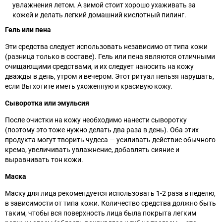
увлажнения летом. А зимой стоит хорошо ухаживать за
кожей и делать легкий домашний кислотный пилинг.
Гель или пена
Эти средства следует использовать независимо от типа кожи
(разница только в составе). Гель или пена являются отличными
очищающими средствами, и их следует наносить на кожу
дважды в день, утром и вечером. Этот ритуал нельзя нарушать,
если Вы хотите иметь ухоженную и красивую кожу.
Сыворотка или эмульсия
После очистки на кожу необходимо нанести сыворотку
(поэтому это тоже нужно делать два раза в день). Оба этих
продукта могут творить чудеса
— усиливать действие обычного
крема, увеличивать увлажнение, добавлять сияние и
выравнивать тон кожи.
Маска
Маску для лица рекомендуется использовать 1-2 раза в неделю,
в зависимости от типа кожи. Количество средства должно быть
таким, чтобы вся поверхность лица была покрыта легким