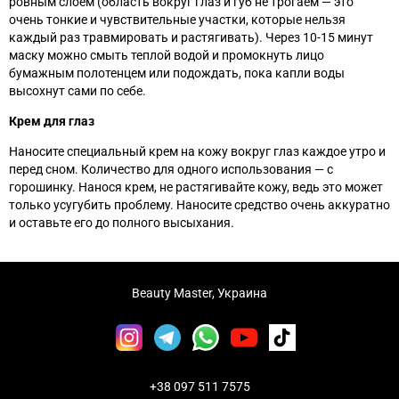
ровным слоем (область вокруг глаз и губ не трогаем
—
это
очень тонкие и чувствительные участки, которые нельзя
каждый раз травмировать и растягивать). Через 10-15 минут
маску можно смыть теплой водой и промокнуть лицо
бумажным полотенцем или подождать, пока капли воды
высохнут сами по себе.
Крем для глаз
Наносите специальный крем на кожу вокруг глаз каждое утро и
перед сном. Количество для одного использования
— с
горошинку. Нанося крем, не растягивайте кожу, ведь это может
только усугубить проблему. Наносите средство очень аккуратно
и оставьте его до полного высыхания.
Beauty Master, Украина
+38 097 511 7575