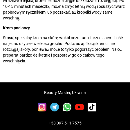
wrażliwe miejsca, które nie można ciągle uszkadzać i rozciągać). Po
10-15 minutach maseczkę można zmyć letnią wodą i osuszyć twarz
papierowym ręcznikiem lub poczekać, aż kropelki wody same
wyschną.
Krem pod oczy
Stosuj specjalny krem na skórę wokół oczu rano i przed snem. Ilość
na jedno użycie - wielkość grochu. Podczas aplikacji kremu, nie
rozciągaj skóry, ponieważ może to tylko pogorszyć problem. Nałóż
preparat bardzo delikatnie i pozostaw go do całkowitego
wyschnięcia.
Beauty Master, Ukraina
+38 097 511 7575