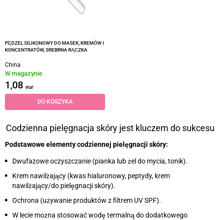
PĘDZEL SILIKONOWY DO MASEK, KREMÓW I
KONCENTRATÓW, SREBRNA RĄCZKA
China
W magazynie
1,08
eur
DO KOSZYKA
Codzienna pielęgnacja skóry jest kluczem do sukcesu
Podstawowe elementy codziennej pielęgnacji skóry:
Dwufazowe oczyszczanie (pianka lub żel do mycia, tonik).
Krem nawilżający (kwas hialuronowy, peptydy, krem
nawilżający/do pielęgnacji skóry).
Ochrona (używanie produktów z filtrem UV SPF).
W lecie można stosować wodę termalną do dodatkowego