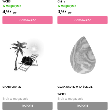
WOBS
China
W magazynie
W magazynie
4,97
0,97
eur
eur
DO KOSZYKA
DO KOSZYKA
SINART СПОНЖ
GĄBKA WS04 KROPLA-ŚCIĘCIE
WOBS
Brak w magazynie
Brak w magazynie
RAPORT
RAPORT