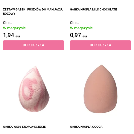
ZESTAW GĄBEK I PUSZKÓW DO MAKIJAŻU,
GĄBKA KROPLA MILK CHOCOLATE
RÓŻOWY
China
China
W magazynie
W magazynie
1,94
0,97
eur
eur
DO KOSZYKA
DO KOSZYKA
GĄBKA WS06 KROPLA-ŚCIĘCIE
GĄBKA KROPLA COCOA