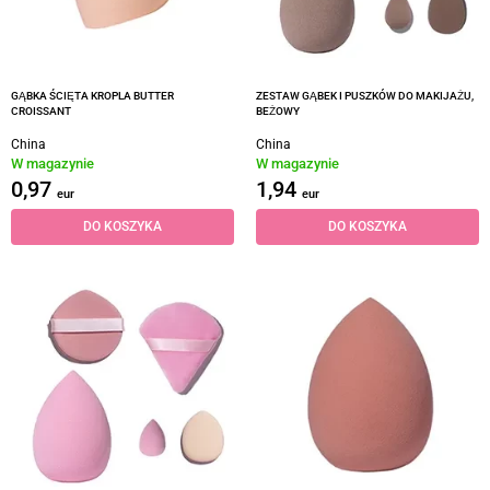
GĄBKA ŚCIĘTA KROPLA BUTTER
ZESTAW GĄBEK I PUSZKÓW DO MAKIJAŻU,
CROISSANT
BEŻOWY
China
China
W magazynie
W magazynie
0,97
1,94
eur
eur
DO KOSZYKA
DO KOSZYKA