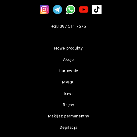
+38 097 511 7575
Nowe produkty
Akcje
Hurtownie
MARKI
Brwi
Rzęsy
Makijaż permanentny
Depilacja