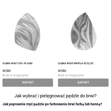
GĄBKA WS07 DÓŁ-PŁASKI
GĄBKA WS05 KROPLA-ŚCIĘCIE
WOBS
WOBS
Brak w magazynie
Brak w magazynie
RAPORT
RAPORT
Jak wybrać i pielęgnować pędzle do brwi?
Jak poprawnie myć pędzle po farbowaniu brwi farbą lub henną?