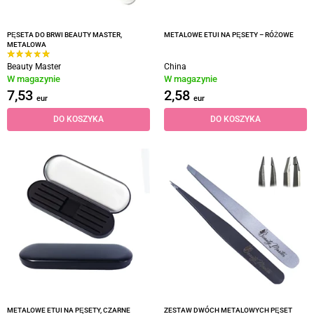
PĘSETA DO BRWI BEAUTY MASTER,
METALOWE ETUI NA PĘSETY – RÓŻOWE
METALOWA
Beauty Master
China
W magazynie
W magazynie
7,53
2,58
eur
eur
DO KOSZYKA
DO KOSZYKA
METALOWE ETUI NA PĘSETY, CZARNE
ZESTAW DWÓCH METALOWYCH PĘSET