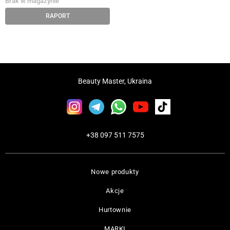
Brak w magazynie
RAPORT
Beauty Master, Ukraina
+38 097 511 7575
Nowe produkty
Akcje
Hurtownie
MARKI