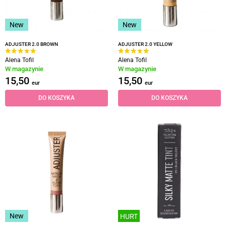
New
New
ADJUSTER 2.0 BROWN
ADJUSTER 2.0 YELLOW
Alena Tofil
Alena Tofil
W magazynie
W magazynie
15,50
15,50
eur
eur
DO KOSZYKA
DO KOSZYKA
New
HURT