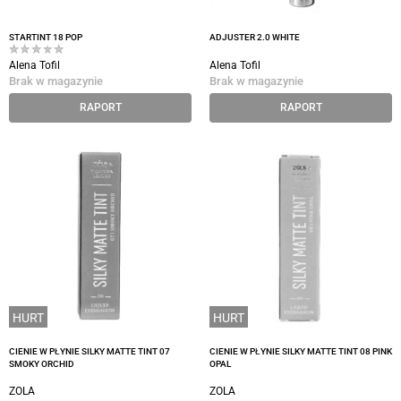
STARTINT 18 POP
ADJUSTER 2.0 WHITE
Alena Tofil
Alena Tofil
Brak w magazynie
Brak w magazynie
RAPORT
RAPORT
HURT
HURT
CIENIE W PŁYNIE SILKY MATTE TINT 07
CIENIE W PŁYNIE SILKY MATTE TINT 08 PINK
SMOKY ORCHID
OPAL
ZOLA
ZOLA