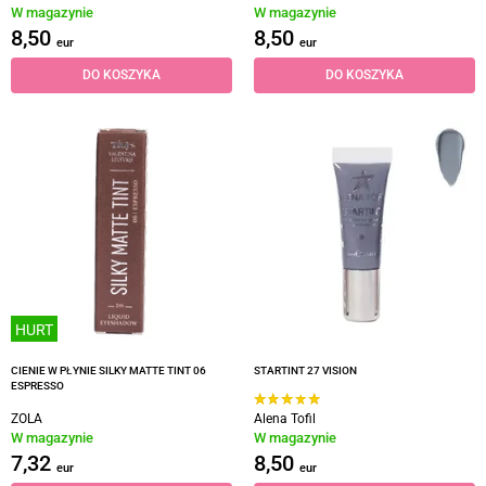
W magazynie
W magazynie
8,50
8,50
eur
eur
DO KOSZYKA
DO KOSZYKA
HURT
CIENIE W PŁYNIE SILKY MATTE TINT 06
STARTINT 27 VISION
ESPRESSO
ZOLA
Alena Tofil
W magazynie
W magazynie
7,32
8,50
eur
eur