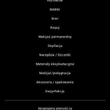
Hurtownie
MARKI
Brwi
Rzęsy
Makijaż permanentny
Depilacja
Narzędzia / Szczotki
Materiały eksploatacyjne
Makijaż/pielęgnacja
Akcesoria / opakowania
Dezynfekcja
Akceptujemy płatności za