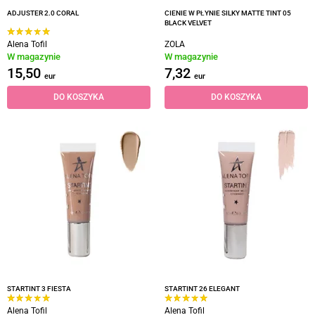
ADJUSTER 2.0 CORAL
CIENIE W PŁYNIE SILKY MATTE TINT 05
BLACK VELVET
Alena Tofil
ZOLA
W magazynie
W magazynie
15,50
7,32
eur
eur
DO KOSZYKA
DO KOSZYKA
STARTINT 3 FIESTA
STARTINT 26 ELEGANT
Alena Tofil
Alena Tofil