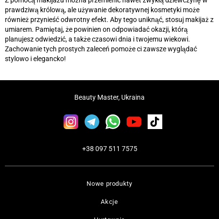
Z pomocą makijażu można przemienić nawet zwykłą dziewczynę w
prawdziwą królową, ale używanie dekoratywnej kosmetyki może
również przynieść odwrotny efekt. Aby tego uniknąć, stosuj makijaż z
umiarem. Pamiętaj, że powinien on odpowiadać okazji, którą
planujesz odwiedzić, a także czasowi dnia i twojemu wiekowi.
Zachowanie tych prostych zaleceń pomoże ci zawsze wyglądać
stylowo i elegancko!
Beauty Master, Ukraina
+38 097 511 7575
Nowe produkty
Akcje