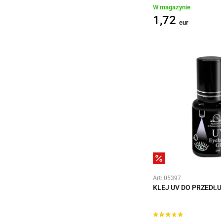
W magazynie
1,72
eur
Art: 05397
KLEJ UV DO PRZEDŁ