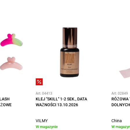
Art: 04413
Art: 02849
 LASH
KLEJ "SKILL" 1-2 SEK., DATA
RÓŻOWA 
RÓŻOWE
WAŻNOŚCI 13.10.2026
DOLNYCH
VILMY
China
W magazynie
W magazyn