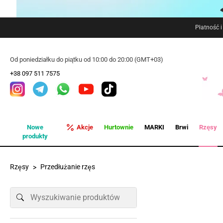
Płatność 
Od poniedziałku do piątku od 10:00 do 20:00 (GMT+03)
+38 097 511 7575
Nowe
Akcje
Hurtownie
MARKI
Brwi
Rzęsy
produkty
Rzęsy
Przedłużanie rzęs