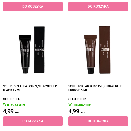
DO KOSZYKA
DO KOSZYKA
SCULPTOR FARBA DO RZĘS I BRWI DEEP
SCULPTOR FARBA DO RZĘS I BRWI DEEP
BLACK 15 ML
BROWN 15 ML
SCULPTOR
SCULPTOR
W magazynie
W magazynie
4,99
4,99
eur
eur
DO KOSZYKA
DO KOSZYKA