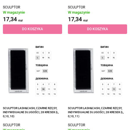
SCULPTOR
SCULPTOR
W magazynie
W magazynie
17,34
17,34
eur
eur
DO KOSZYKA
DO KOSZYKA
SCULPTOR LASH&CASH, CZARNE RZĘSY,
SCULPTOR LASH&CASH, CZARNE RZĘSY,
INDYWIDUALNE DŁUGOŚCI, 28 KRESEK (L,
INDYWIDUALNE DŁUGOŚCI, 28 KRESEK (L,
0,10, 10)
0,10, 11)
SCULPTOR
SCULPTOR