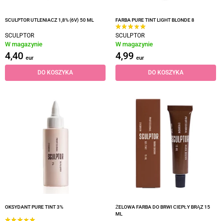
SCULPTOR UTLENIACZ 1,8% (6V) 50 ML
FARBA PURE TINT LIGHT BLONDE 8
SCULPTOR
SCULPTOR
W magazynie
W magazynie
4,40
4,99
eur
eur
DO KOSZYKA
DO KOSZYKA
OKSYDANT PURE TINT 3%
ŻELOWA FARBA DO BRWI CIEPŁY BRĄZ 15
ML