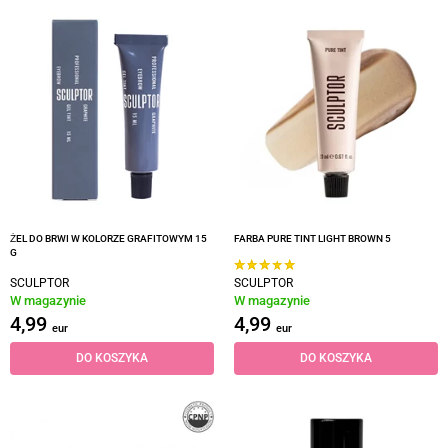
ŻEL DO BRWI W KOLORZE GRAFITOWYM 15
FARBA PURE TINT LIGHT BROWN 5
G
SCULPTOR
SCULPTOR
W magazynie
W magazynie
4,99
4,99
eur
eur
DO KOSZYKA
DO KOSZYKA