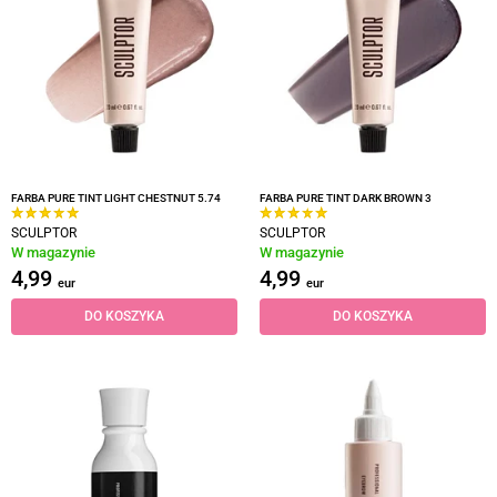
FARBA PURE TINT LIGHT CHESTNUT 5.74
FARBA PURE TINT DARK BROWN 3
SCULPTOR
SCULPTOR
W magazynie
W magazynie
4,99
4,99
eur
eur
DO KOSZYKA
DO KOSZYKA