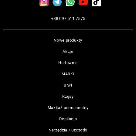
+38 097 511 7575
Nowe produkty
Akcje
Hurtownie
MARKI
Brwi
Rzęsy
Makijaż permanentny
Depilacja
Narzędzia / Szczotki