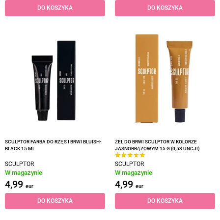
DO KOSZYKA
DO KOSZYKA
SCULPTOR FARBA DO RZĘS I BRWI BLUISH-
ŻEL DO BRWI SCULPTOR W KOLORZE
BLACK 15 ML
JASNOBRĄZOWYM 15 G (0,53 UNCJI)
SCULPTOR
SCULPTOR
W magazynie
W magazynie
4,99
4,99
eur
eur
DO KOSZYKA
DO KOSZYKA