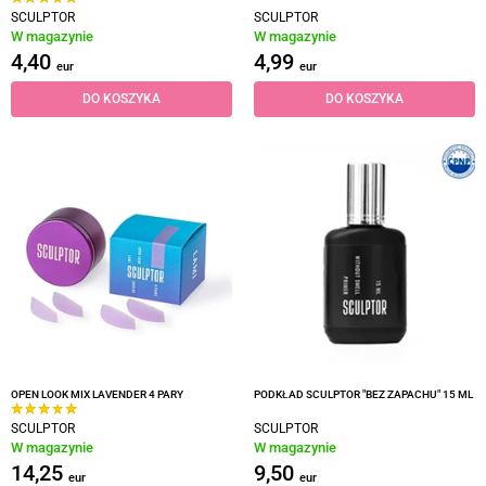
SCULPTOR
SCULPTOR
W magazynie
W magazynie
4,40
4,99
eur
eur
DO KOSZYKA
DO KOSZYKA
OPEN LOOK MIX LAVENDER 4 PARY
PODKŁAD SCULPTOR "BEZ ZAPACHU" 15 ML
SCULPTOR
SCULPTOR
W magazynie
W magazynie
14,25
9,50
eur
eur