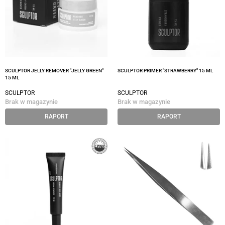
SCULPTOR JELLY REMOVER "JELLY GREEN"
SCULPTOR PRIMER "STRAWBERRY" 15 ML
15 ML
SCULPTOR
SCULPTOR
Brak w magazynie
Brak w magazynie
RAPORT
RAPORT