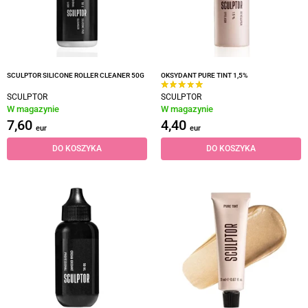
SCULPTOR SILICONE ROLLER CLEANER 50G
OKSYDANT PURE TINT 1,5%
SCULPTOR
SCULPTOR
W magazynie
W magazynie
7,60
4,40
eur
eur
DO KOSZYKA
DO KOSZYKA