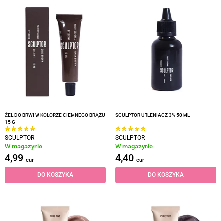
ŻEL DO BRWI W KOLORZE CIEMNEGO BRĄZU
SCULPTOR UTLENIACZ 3% 50 ML
15 G
SCULPTOR
SCULPTOR
W magazynie
W magazynie
4,99
4,40
eur
eur
DO KOSZYKA
DO KOSZYKA