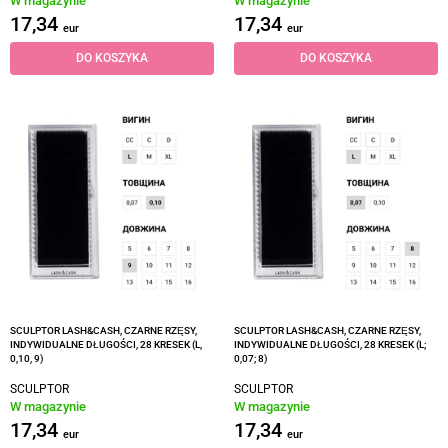
W magazynie
W magazynie
17,34
17,34
eur
eur
DO KOSZYKA
DO KOSZYKA
SCULPTOR LASH&CASH, CZARNE RZĘSY,
SCULPTOR LASH&CASH, CZARNE RZĘSY,
INDYWIDUALNE DŁUGOŚCI, 28 KRESEK (L,
INDYWIDUALNE DŁUGOŚCI, 28 KRESEK (L;
0,10, 9)
0,07; 8)
SCULPTOR
SCULPTOR
W magazynie
W magazynie
17,34
17,34
eur
eur