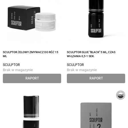
SCULPTOR ŻELOWY ZMYWACZ DO RÓŻ 15
SCULPTOR GLUE "BLACK" 5 ML, CZAS
ML
WIĄZANIA 0,5-1 SEK.
SCULPTOR
SCULPTOR
Brak w magazynie
Brak w magazynie
RAPORT
RAPORT