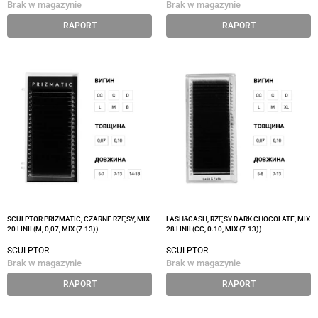
Brak w magazynie
Brak w magazynie
RAPORT
RAPORT
SCULPTOR PRIZMATIC, CZARNE RZĘSY, MIX
LASH&CASH, RZĘSY DARK CHOCOLATE, MIX
20 LINII (M, 0,07, MIX (7-13))
28 LINII (CC, 0.10, MIX (7-13))
SCULPTOR
SCULPTOR
Brak w magazynie
Brak w magazynie
RAPORT
RAPORT