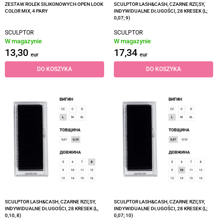
ZESTAW ROLEK SILIKONOWYCH OPEN LOOK
SCULPTOR LASH&CASH, CZARNE RZĘSY,
COLOR MIX, 4 PARY
INDYWIDUALNE DŁUGOŚCI, 28 KRESEK (L;
0,07; 9)
SCULPTOR
SCULPTOR
W magazynie
W magazynie
13,30
17,34
eur
eur
DO KOSZYKA
DO KOSZYKA
SCULPTOR LASH&CASH, CZARNE RZĘSY,
SCULPTOR LASH&CASH, CZARNE RZĘSY,
INDYWIDUALNE DŁUGOŚCI, 28 KRESEK (L,
INDYWIDUALNE DŁUGOŚCI, 28 KRESEK (L;
0,10, 8)
0,07; 10)