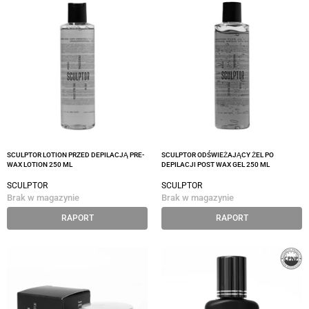
SCULPTOR LOTION PRZED DEPILACJĄ PRE-
SCULPTOR ODŚWIEŻAJĄCY ŻEL PO
WAX LOTION 250 ML
DEPILACJI POST WAX GEL 250 ML
SCULPTOR
SCULPTOR
Brak w magazynie
Brak w magazynie
RAPORT
RAPORT