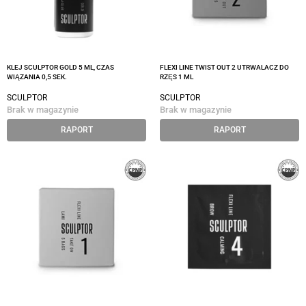
KLEJ SCULPTOR GOLD 5 ML, CZAS
FLEXI LINE TWIST OUT 2 UTRWALACZ DO
WIĄZANIA 0,5 SEK.
RZĘS 1 ML
SCULPTOR
SCULPTOR
Brak w magazynie
Brak w magazynie
RAPORT
RAPORT