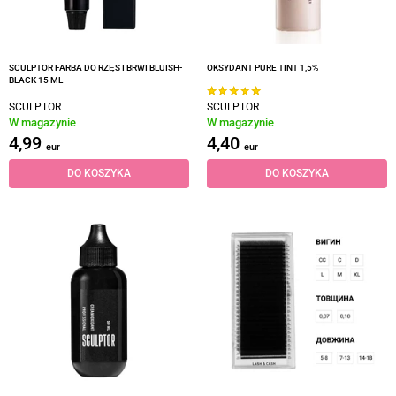
SCULPTOR FARBA DO RZĘS I BRWI BLUISH-
OKSYDANT PURE TINT 1,5%
BLACK 15 ML
SCULPTOR
SCULPTOR
W magazynie
W magazynie
4,99
4,40
eur
eur
DO KOSZYKA
DO KOSZYKA