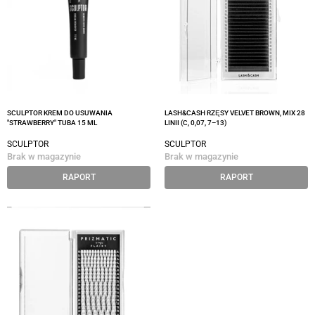
SCULPTOR KREM DO USUWANIA
LASH&CASH RZĘSY VELVET BROWN, MIX 28
"STRAWBERRY" TUBA 15 ML
LINII (C, 0,07, 7–13)
SCULPTOR
SCULPTOR
Brak w magazynie
Brak w magazynie
RAPORT
RAPORT