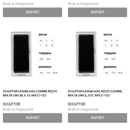
Brak w magazynie
Brak w magazynie
RAPORT
RAPORT
SCULPTOR LASH&CASH, CZARNE RZĘSY,
SCULPTOR LASH&CASH, RZĘSY CZARNE,
MIX 28 LINII (M, 0.10, MIX (7-13))
MIX 28 LINII (L, 0,07, MIX (7-13))
SCULPTOR
SCULPTOR
Brak w magazynie
Brak w magazynie
RAPORT
RAPORT