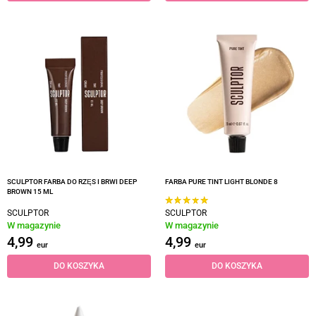
SCULPTOR FARBA DO RZĘS I BRWI DEEP
FARBA PURE TINT LIGHT BLONDE 8
BROWN 15 ML
SCULPTOR
SCULPTOR
W magazynie
W magazynie
4,99
4,99
eur
eur
DO KOSZYKA
DO KOSZYKA