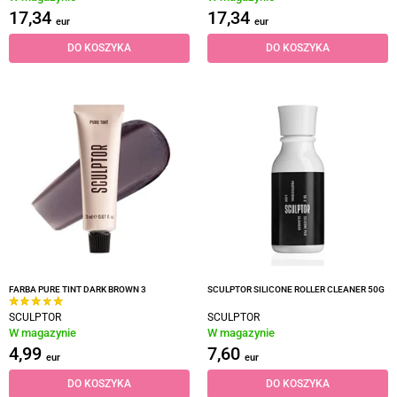
17,34
17,34
eur
eur
DO KOSZYKA
DO KOSZYKA
FARBA PURE TINT DARK BROWN 3
SCULPTOR SILICONE ROLLER CLEANER 50G
SCULPTOR
SCULPTOR
W magazynie
W magazynie
4,99
7,60
eur
eur
DO KOSZYKA
DO KOSZYKA