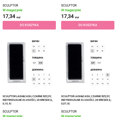
SCULPTOR
SCULPTOR
W magazynie
W magazynie
17,34
17,34
eur
eur
DO KOSZYKA
DO KOSZYKA
SCULPTOR LASH&CASH, CZARNE RZĘSY,
SCULPTOR LASH&CASH, CZARNE RZĘSY,
INDYWIDUALNE DŁUGOŚCI, 28 KRESEK (L,
INDYWIDUALNE DŁUGOŚCI, 28 KRESEK (L;
0,10, 9)
0,07; 8)
SCULPTOR
SCULPTOR
W magazynie
W magazynie