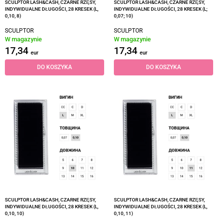
SCULPTOR LASH&CASH, CZARNE RZĘSY,
SCULPTOR LASH&CASH, CZARNE RZĘSY,
INDYWIDUALNE DŁUGOŚCI, 28 KRESEK (L,
INDYWIDUALNE DŁUGOŚCI, 28 KRESEK (L;
0,10, 8)
0,07; 10)
SCULPTOR
SCULPTOR
W magazynie
W magazynie
17,34
17,34
eur
eur
DO KOSZYKA
DO KOSZYKA
SCULPTOR LASH&CASH, CZARNE RZĘSY,
SCULPTOR LASH&CASH, CZARNE RZĘSY,
INDYWIDUALNE DŁUGOŚCI, 28 KRESEK (L,
INDYWIDUALNE DŁUGOŚCI, 28 KRESEK (L,
0,10, 10)
0,10, 11)