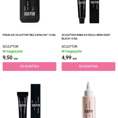
PODKŁAD SCULPTOR "BEZ ZAPACHU" 15 ML
SCULPTOR FARBA DO RZĘS I BRWI DEEP
BLACK 15 ML
SCULPTOR
SCULPTOR
W magazynie
W magazynie
9,50
4,99
eur
eur
DO KOSZYKA
DO KOSZYKA