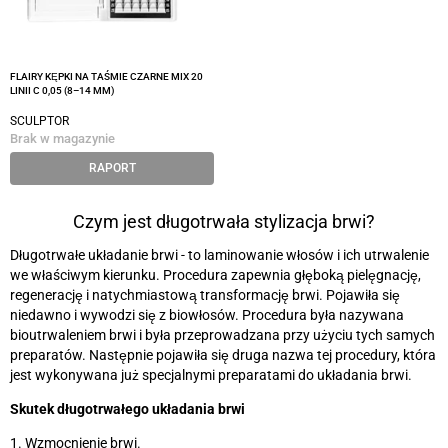
FLAIRY KĘPKI NA TAŚMIE CZARNE MIX 20
LINII C 0,05 (8–14 MM)
SCULPTOR
Brak w magazynie
RAPORT
Czym jest długotrwała stylizacja brwi?
Długotrwałe układanie brwi
-
to laminowanie włosów i ich utrwalenie
we właściwym kierunku. Procedura zapewnia głęboką pielęgnację,
regenerację i natychmiastową transformację brwi. Pojawiła się
niedawno i wywodzi się z biowłosów. Procedura była nazywana
bioutrwaleniem brwi i była przeprowadzana przy użyciu tych samych
preparatów. Następnie pojawiła się druga nazwa tej procedury, która
jest wykonywana już specjalnymi preparatami do układania brwi.
Skutek długotrwałego układania brwi
1. Wzmocnienie brwi.