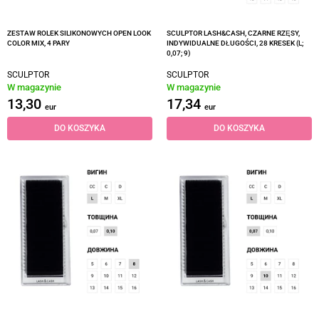
ZESTAW ROLEK SILIKONOWYCH OPEN LOOK
SCULPTOR LASH&CASH, CZARNE RZĘSY,
COLOR MIX, 4 PARY
INDYWIDUALNE DŁUGOŚCI, 28 KRESEK (L;
0,07; 9)
SCULPTOR
SCULPTOR
W magazynie
W magazynie
13,30
17,34
eur
eur
DO KOSZYKA
DO KOSZYKA