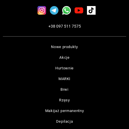
+38 097 511 7575
Nowe produkty
Akcje
Hurtownie
MARKI
Brwi
Rzęsy
Makijaż permanentny
Depilacja