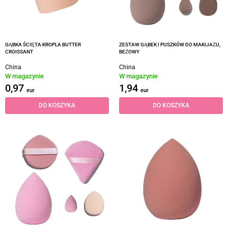
GĄBKA ŚCIĘTA KROPLA BUTTER
ZESTAW GĄBEK I PUSZKÓW DO MAKIJAŻU,
CROISSANT
BEŻOWY
China
China
W magazynie
W magazynie
0,97
1,94
eur
eur
DO KOSZYKA
DO KOSZYKA