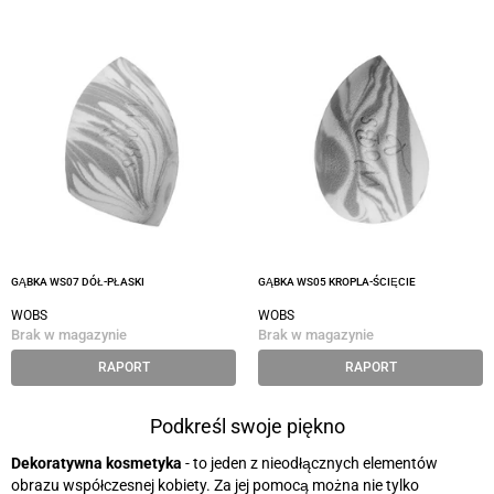
GĄBKA WS07 DÓŁ-PŁASKI
GĄBKA WS05 KROPLA-ŚCIĘCIE
WOBS
WOBS
Brak w magazynie
Brak w magazynie
RAPORT
RAPORT
Podkreśl swoje piękno
Dekoratywna kosmetyka
- to jeden z nieodłącznych elementów
obrazu współczesnej kobiety. Za jej pomocą można nie tylko