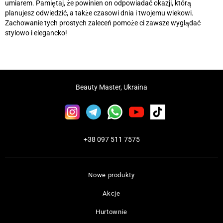
umiarem. Pamiętaj, że powinien on odpowiadać okazji, którą
planujesz odwiedzić, a także czasowi dnia i twojemu wiekowi.
Zachowanie tych prostych zaleceń pomoże ci zawsze wyglądać
stylowo i elegancko!
Beauty Master, Ukraina
+38 097 511 7575
Nowe produkty
Akcje
Hurtownie