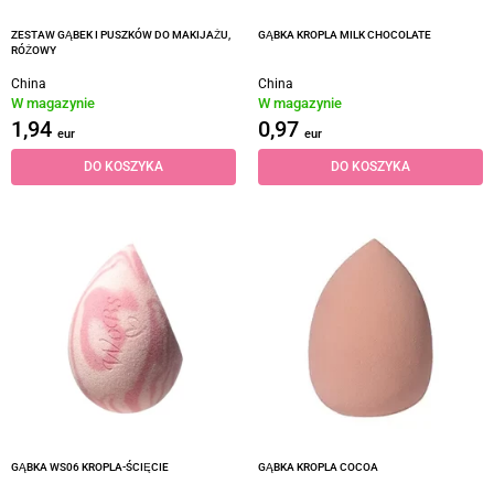
ZESTAW GĄBEK I PUSZKÓW DO MAKIJAŻU,
GĄBKA KROPLA MILK CHOCOLATE
RÓŻOWY
China
China
W magazynie
W magazynie
1,94
0,97
eur
eur
DO KOSZYKA
DO KOSZYKA
GĄBKA WS06 KROPLA-ŚCIĘCIE
GĄBKA KROPLA COCOA