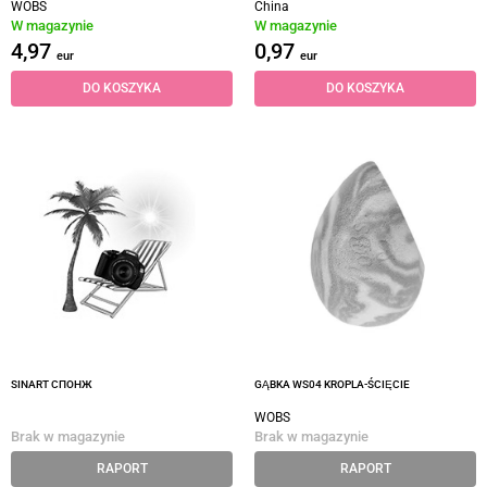
WOBS
China
W magazynie
W magazynie
4,97
0,97
eur
eur
DO KOSZYKA
DO KOSZYKA
SINART СПОНЖ
GĄBKA WS04 KROPLA-ŚCIĘCIE
WOBS
Brak w magazynie
Brak w magazynie
RAPORT
RAPORT