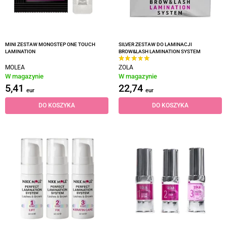
MINI ZESTAW MONOSTEP ONE TOUCH
SILVER ZESTAW DO LAMINACJI
LAMINATION
BROW&LASH LAMINATION SYSTEM
MOLEA
ZOLA
W magazynie
W magazynie
5,41
22,74
eur
eur
DO KOSZYKA
DO KOSZYKA