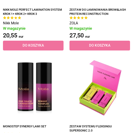
NIKK MOLE PERFECT LAMINATION SYSTEM
ZESTAW DO LAMINOWANIA BROW&LASH
KROK 1+ KROK 2+ KROK 3
PROTEIN RECONSTRUCTION
Nikk Mole
ZOLA
W magazynie
W magazynie
20,55
27,50
eur
eur
DO KOSZYKA
DO KOSZYKA
MONOSTEP SYNERGY LAMI SET
ZESTAW SYSTEMU FLEKSINGU
SUPERSONIC 2.0