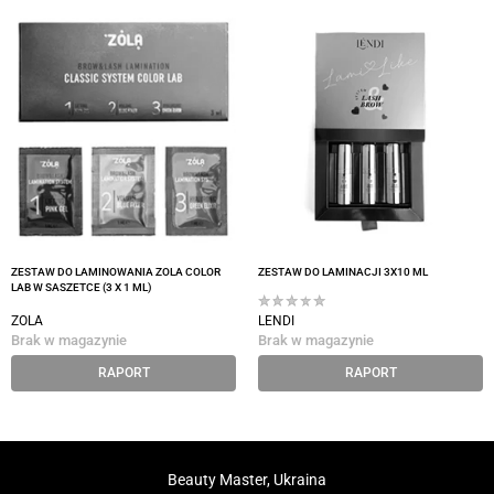
ZESTAW DO LAMINOWANIA ZOLA COLOR
ZESTAW DO LAMINACJI 3X10 ML
LAB W SASZETCE (3 X 1 ML)
ZOLA
LENDI
Brak w magazynie
Brak w magazynie
RAPORT
RAPORT
Beauty Master, Ukraina