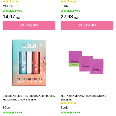
MOLEA
ELAN
W magazynie
W magazynie
14,07
27,93
eur
eur
DO KOSZYKA
DO KOSZYKA
COLOR LAB EMOTION BROW&LASH PROTEIN
ZESTAW LAMINACJI SUPERSONIC 2.0
RECONSTRUCTION SYSTEM
SASZETKI
ZOLA
ELAN
W magazynie
W magazynie