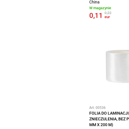
China
W magazynie
0,22
0,11
eur
Art: 00536
FOLIA DO LAMINACJI
ZNIECZULENIA, BEZ 
MM X 200 M)