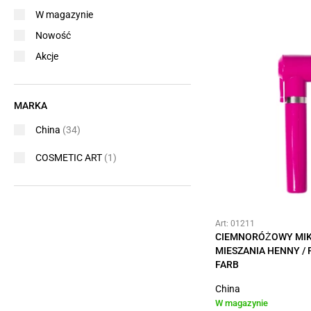
W magazynie
Nowość
Akcje
MARKA
China
(34)
COSMETIC ART
(1)
Art: 01211
CIEMNORÓŻOWY MIK
MIESZANIA HENNY /
FARB
China
W magazynie