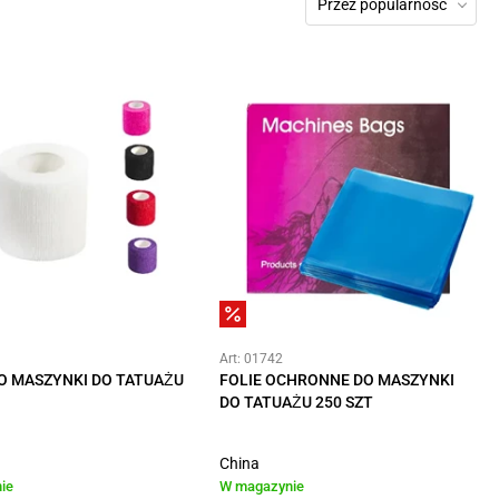
Przez popularność
Art: 01742
O MASZYNKI DO TATUAŻU
FOLIE OCHRONNE DO MASZYNKI
DO TATUAŻU 250 SZT
China
ie
W magazynie