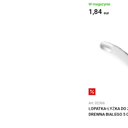
W magazynie
1,84
eur
Art: 02366
ŁOPATKA-ŁYŻKA DO
DREWNA BIAŁEGO 5 