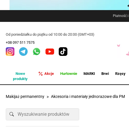
Płatność 
Od poniedziałku do piątku od 10:00 do 20:00 (GMT+03)
+38 097 511 7575
Nowe
Akcje
Hurtownie
MARKI
Brwi
Rzęsy
produkty
Makijaż permanentny
Akcesoria i materiały jednorazowe dla PM