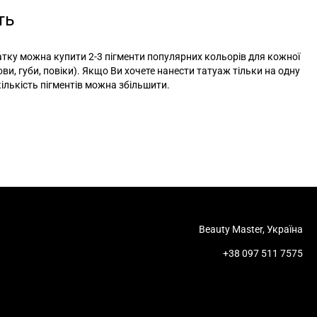
ть
тку можна купити 2-3 пігменти популярних кольорів для кожної
ови, губи, повіки). Якщо Ви хочете нанести татуаж тільки на одну
 кількість пігментів можна збільшити.
Beauty Master, Україна
+38 097 511 7575