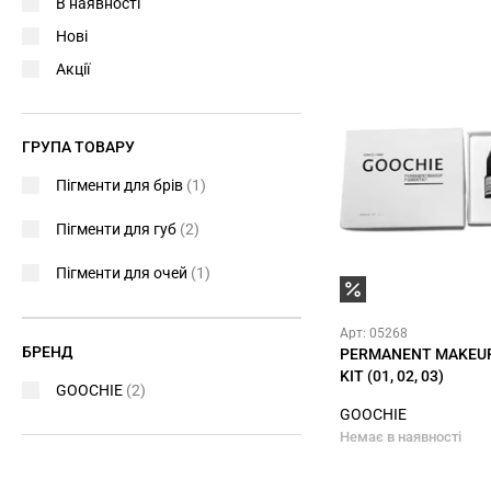
В наявності
Нові
Акції
ГРУПА ТОВАРУ
Пігменти для брів
(1)
Пігменти для губ
(2)
Пігменти для очей
(1)
Арт: 05268
БРЕНД
PERMANENT MAKEU
KIT (01, 02, 03)
GOOCHIE
(2)
GOOCHIE
Немає в наявності