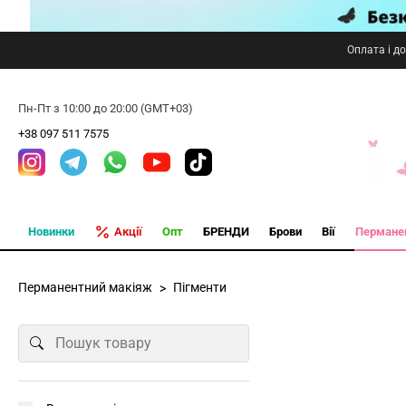
Оплата і д
Пн-Пт з 10:00 до 20:00 (GMT+03)
+38 097 511 7575
Новинки
Акції
Опт
БРЕНДИ
Брови
Вії
Пермане
Перманентний макіяж
Пігменти