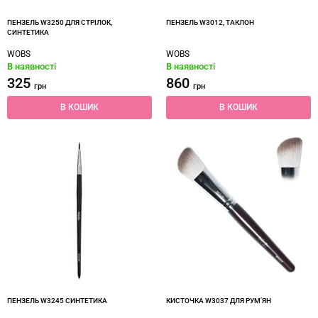
ПЕНЗЕЛЬ W3250 ДЛЯ СТРІЛОК,
ПЕНЗЕЛЬ W3012, ТАКЛОН
СИНТЕТИКА
WOBS
WOBS
В наявності
В наявності
325
860
грн
грн
В КОШИК
В КОШИК
ПЕНЗЕЛЬ W3245 СИНТЕТИКА
КИСТОЧКА W3037 ДЛЯ РУМ’ЯН