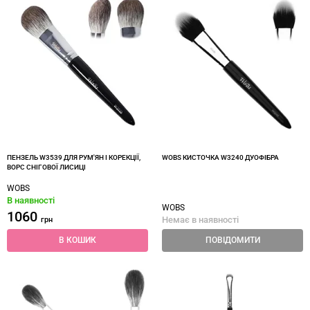
ПЕНЗЕЛЬ W3539 ДЛЯ РУМ'ЯН І КОРЕКЦІЇ,
WOBS КИСТОЧКА W3240 ДУОФІБРА
ВОРС СНІГОВОЇ ЛИСИЦІ
WOBS
В наявності
WOBS
1060
Немає в наявності
грн
В КОШИК
ПОВІДОМИТИ