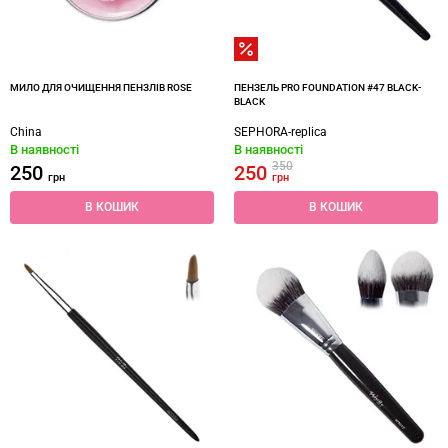
МИЛО ДЛЯ ОЧИЩЕННЯ ПЕНЗЛІВ ROSE
ПЕНЗЕЛЬ PRO FOUNDATION #47 BLACK-
BLACK
China
SEPHORA-replica
В наявності
В наявності
350
250
250
грн
грн
В КОШИК
В КОШИК