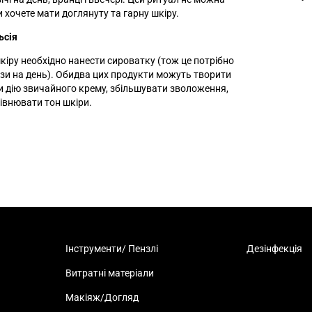
 хочете мати доглянуту та гарну шкіру.
ьсія
кіру необхідно нанести сироватку (тож це потрібно
зи на день). Обидва цих продукти можуть творити
 дію звичайного крему, збільшувати зволоження,
рівнювати тон шкіри.
Інструменти/ Пензлі
Дезінфекція
Витратні матеріали
Макіяж/Догляд