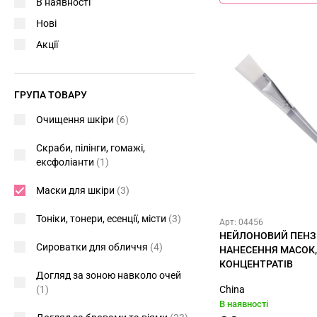
В наявності
Нові
Акції
ГРУПА ТОВАРУ
Очищення шкіри
(6)
Скраби, пілінги, гомажі,
ексфоліанти
(1)
Маски для шкіри
(3)
Тоніки, тонери, есенції, місти
(3)
Арт: 04456
НЕЙЛОНОВИЙ ПЕНЗ
Сироватки для обличчя
(4)
НАНЕСЕННЯ МАСОК, 
КОНЦЕНТРАТІВ
Догляд за зоною навколо очей
(1)
China
В наявності