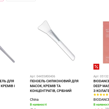
Арт: 04455#00406
Арт: 05132
ЕЛЬ ДЛЯ
ПЕНЗЕЛЬ СИЛІКОНОВИЙ ДЛЯ
BIODANCE
КРЕМІВ І
МАСОК, КРЕМІВ ТА
DEEP MA
КОНЦЕНТРАТІВ, СРІБНИЙ
З КОЛАГ
China
BIODANC
В наявності
В наявност
25