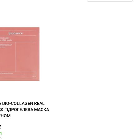
 BIO-COLLAGEN REAL
SK ГІДРОГЕЛЕВА МАСКА
ЕНОМ
E
і
0