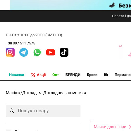
Оплата і д
Пн-Пт з 10:00 до 20:00 (GMT+03)
+38 097 511 7575
Новинки
Акції
Опт
БРЕНДИ
Брови
Вії
Пермане
Макіяж/Догляд
Доглядова косметика
Маски для шкіри