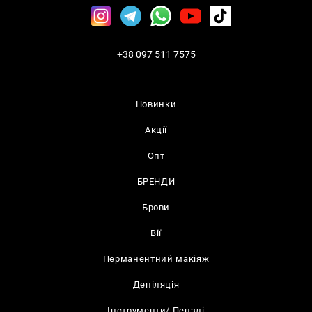
+38 097 511 7575
Новинки
Акції
Опт
БРЕНДИ
Брови
Вії
Перманентний макіяж
Депіляція
Інструменти/ Пензлі