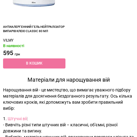
АНТИАЛЕРГЕННИЙ ГЕЛЬ НЕЙТРАЛІЗАТОР
ВИПАРІВ КЛЕЮ CLASSIC 80 МЛ
VILMY
В наявності
595
грн
В КОШИК
Матеріали для нарощування вій
Нарощування вій - це мистецтво, що вимагає уважного підбору
матеріалів для досягнення бездоганного результату. Ось кілька
ключових кроків, які допоможуть вам зробити правильний
вибір:
1.
Штучні вії
:
- Вивчіть різні типи штучних вій – класичні, об'ємні, різної
довжини та вигину.