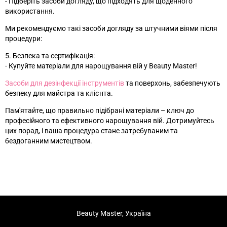
- Підберіть засоби догляду, що підходять для щоденного
використання.
Ми рекомендуємо такі засоби догляду за штучними віями після
процедури:
5. Безпека та сертифікація:
- Купуйте матеріали для нарощування вій у Beauty Master!
Засоби для дезінфекції інструментів
та поверхонь, забезпечують
безпеку для майстра та клієнта.
Пам'ятайте, що правильно підібрані матеріали – ключ до
професійного та ефективного нарощування вій. Дотримуйтесь
цих порад, і ваша процедура стане затребуваним та
бездоганним мистецтвом.
Beauty Master, Україна