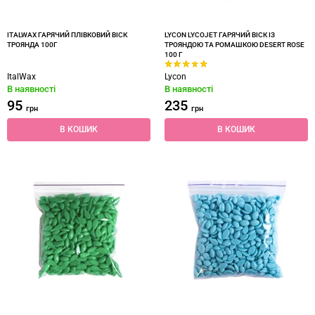
ITALWAX ГАРЯЧИЙ ПЛІВКОВИЙ ВІСК
LYCON LYCOJET ГАРЯЧИЙ ВІСК ІЗ
ТРОЯНДА 100Г
ТРОЯНДОЮ ТА РОМАШКОЮ DESERT ROSE
100 Г
ItalWax
Lycon
В наявності
В наявності
95
235
грн
грн
В КОШИК
В КОШИК