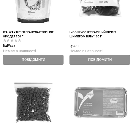
ITALWAX ВІСК В ГРАНУЛАХ TOP LINE
LYCON LYCOJET ГАРЯЧИЙ ВІСК ІЗ
ОРХІДЕЯ 750 Г
ШИМЕРОМ RUBY 100 Г
ItalWax
Lycon
Немає в наявності
Немає в наявності
ПОВІДОМИТИ
ПОВІДОМИТИ