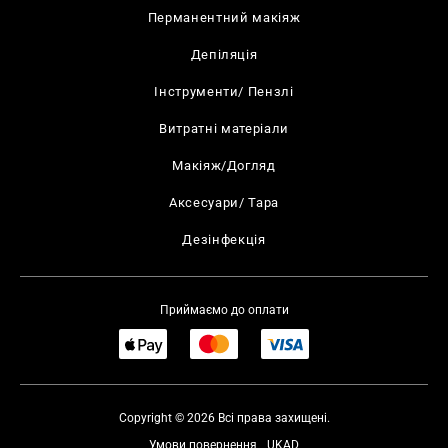
Перманентний макіяж
Депіляція
Інструменти/ Пензлі
Витратні матеріали
Макіяж/Догляд
Аксесуари/ Тара
Дезінфекція
Приймаємо до оплати
Copyright © 2026 Всі права захищені.
Умови повернення
UKAD