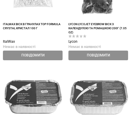
ITALWAX ВІСК В ГРАНУЛАХ TOP FORMULA
LYCON LYCOJET EYEBROW ВІСК З
CRYSTAL КРИСТАЛ 100 Г
КАЛЕНДУЛОЮ ТА РОМАШКОЮ 200Г (7.05
OZ)
ItalWax
Lycon
Немає в наявності
Немає в наявності
ПОВІДОМИТИ
ПОВІДОМИТИ