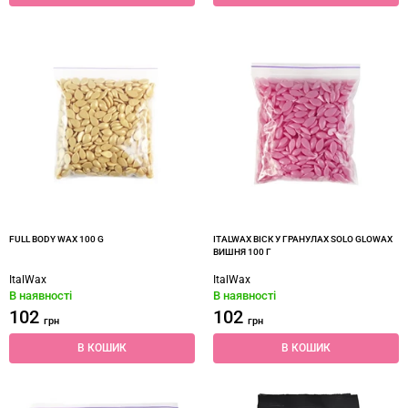
FULL BODY WAX 100 G
ITALWAX ВІСК У ГРАНУЛАХ SOLO GLOWAX
ВИШНЯ 100 Г
ItalWax
ItalWax
В наявності
В наявності
102
102
грн
грн
В КОШИК
В КОШИК