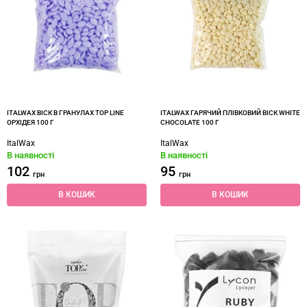
ITALWAX ВІСК В ГРАНУЛАХ TOP LINE
ITALWAX ГАРЯЧИЙ ПЛІВКОВИЙ ВІСК WHITE
ОРХІДЕЯ 100 Г
CHOCOLATE 100 Г
ItalWax
ItalWax
В наявності
В наявності
102
95
грн
грн
В КОШИК
В КОШИК