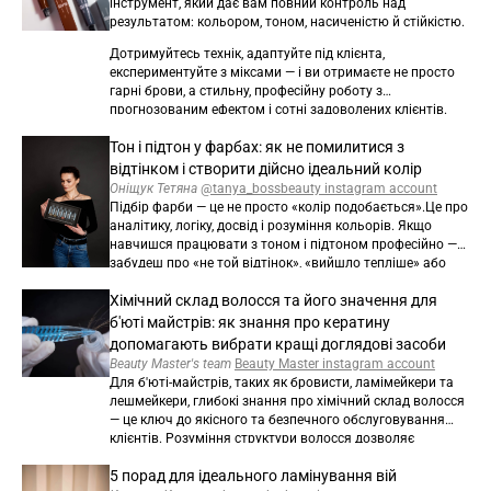
інструмент, який дає вам повний контроль над
результатом: кольором, тоном, насиченістю й стійкістю.
Дотримуйтесь технік, адаптуйте під клієнта,
експериментуйте з міксами — і ви отримаєте не просто
гарні брови, а стильну, професійну роботу з
прогнозованим ефектом і сотні задоволених клієнтів.
Тон і підтон у фарбах: як не помилитися з
відтінком і створити дійсно ідеальний колір
Оніщук Тетяна
@tanya_bossbeauty instagram account
Підбір фарби — це не просто «колір подобається».
Це про
аналітику, логіку, досвід і розуміння кольорів.
Якщо
навчишся працювати з тоном і підтоном професійно —
забудеш про «не той відтінок», «вийшло тепліше» або
«чому зеленить». Усе буде чітко і прогнозовано.
Хімічний склад волосся та його значення для
б'юті майстрів: як знання про кератину
допомагають вибрати кращі доглядові засоби
Beauty Master's team
Beauty Master instagram account
Для б'юті-майстрів, таких як бровисти, ламімейкери та
лешмейкери, глибокі знання про хімічний склад волосся
— це ключ до якісного та безпечного обслуговування
клієнтів. Розуміння структури волосся дозволяє
майстрам не лише грамотно підбирати склади для
5 порад для ідеального ламінування вій
ламінування, але й пропонувати клієнтам правильні