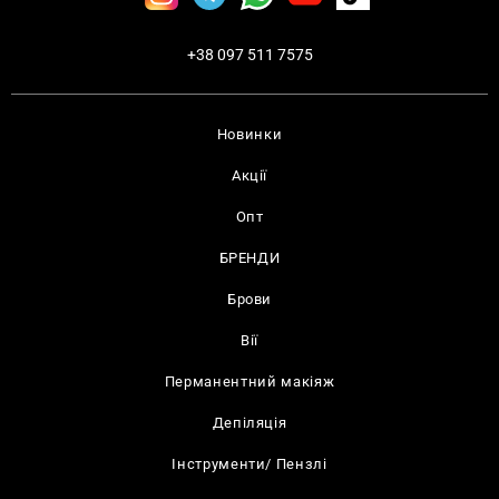
+38 097 511 7575
Новинки
Акції
Опт
БРЕНДИ
Брови
Вії
Перманентний макіяж
Депіляція
Інструменти/ Пензлі