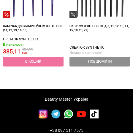
НАБІР №6 ДЛЯ ЛАМІМЕЙКЕРА З 5 ПЕНЗЛІВ
НАБІР №4 З 10 ПЕНЗЛІВ (4, 5, 11, 12, 13, 14,
(11, 12, 13, 16, 30)
15, 19, 20, 22)
CREATOR SYNTHETIC
В наявності
CREATOR SYNTHETIC
427,90
385,11
Немає в наявності
грн
В КОШИК
ПОВІДОМИТИ
Beauty Master, Україна
+38 097 511 7575