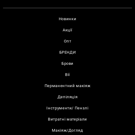
Новинки
Акції
Опт
БРЕНДИ
Брови
Вії
Перманентний макіяж
Депіляція
Інструменти/ Пензлі
Витратні матеріали
Макіяж/Догляд