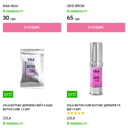
Nikk Mole
OKIS BROW
В наявності
В наявності
30
65
грн
грн
В КОШИК
В КОШИК
ОПТ
ОПТ
ZOLA БОТОКС ДЛЯ БРІВ І ВІЙ У САШЕ
ZOLA BOTOX CURE БОТОКС ДЛЯ БРІВ ТА
BOTOX CURE 1,5 МЛ
ВІЙ 15 МЛ
ZOLA
ZOLA
В наявності
В наявності