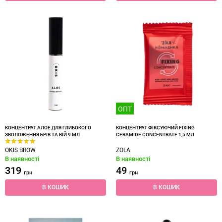
ОПТ
КОНЦЕНТРАТ АЛОЕ ДЛЯ ГЛИБОКОГО
КОНЦЕНТРАТ ФІКСУЮЧИЙ FIXING
ЗВОЛОЖЕННЯ БРІВ ТА ВІЙ 9 МЛ
CERAMIDE CONCENTRATE 1,5 МЛ
OKIS BROW
ZOLA
В наявності
В наявності
319
49
грн
грн
В КОШИК
В КОШИК