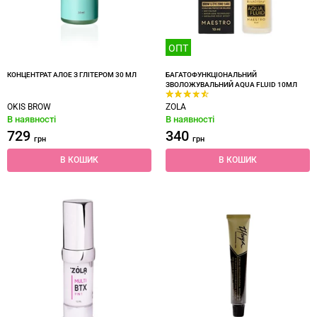
ОПТ
КОНЦЕНТРАТ АЛОЕ З ГЛІТЕРОМ 30 МЛ
БАГАТОФУНКЦІОНАЛЬНИЙ
ЗВОЛОЖУВАЛЬНИЙ AQUA FLUID 10МЛ
OKIS BROW
ZOLA
В наявності
В наявності
729
340
грн
грн
В КОШИК
В КОШИК