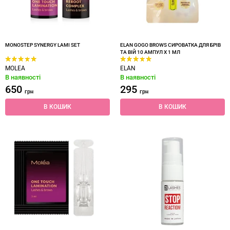
MONOSTEP SYNERGY LAMI SET
ELAN GOGO BROWS СИРОВАТКА ДЛЯ БРІВ
ТА ВІЙ 10 АМПУЛ Х 1 МЛ
MOLEA
ELAN
В наявності
В наявності
650
295
грн
грн
В КОШИК
В КОШИК