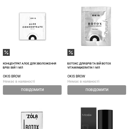
КОНЦЕНТРАТ АЛОЕ ДЛЯ ЗВОЛОЖЕННЯ
БОТОКС ДЛЯ БРІВ ТА ВІЙ BOTOX
БРІВ І ВІЙ 1 МЛ
VITAMIN&KERATIN 1 МЛ
OKIS BROW
OKIS BROW
Немає в наявності
Немає в наявності
ПОВІДОМИТИ
ПОВІДОМИТИ