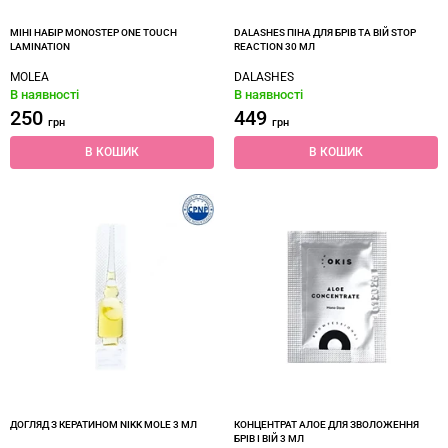
МІНІ НАБІР MONOSTEP ONE TOUCH
DALASHES ПІНА ДЛЯ БРІВ ТА ВІЙ STOP
LAMINATION
REACTION 30 МЛ
MOLEA
DALASHES
В наявності
В наявності
250
449
грн
грн
В КОШИК
В КОШИК
ДОГЛЯД З КЕРАТИНОМ NIKK MOLE 3 МЛ
КОНЦЕНТРАТ АЛОЕ ДЛЯ ЗВОЛОЖЕННЯ
БРІВ І ВІЙ 3 МЛ