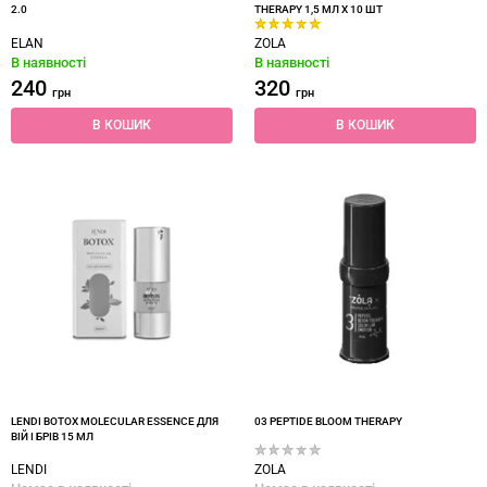
2.0
THERAPY 1,5 МЛ Х 10 ШТ
ELAN
ZOLA
В наявності
В наявності
240
320
грн
грн
В КОШИК
В КОШИК
LENDI BOTOX MOLECULAR ESSENCE ДЛЯ
03 PEPTIDE BLOOM THERAPY
ВІЙ І БРІВ 15 МЛ
LENDI
ZOLA