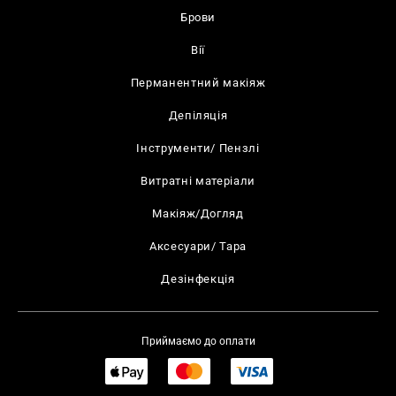
Брови
Вії
Перманентний макіяж
Депіляція
Інструменти/ Пензлі
Витратні матеріали
Макіяж/Догляд
Аксесуари/ Тара
Дезінфекція
Приймаємо до оплати