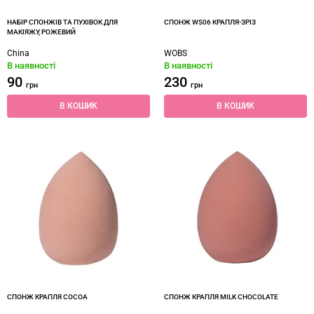
НАБІР СПОНЖІВ ТА ПУХІВОК ДЛЯ
СПОНЖ WS06 КРАПЛЯ-ЗРІЗ
МАКІЯЖУ, РОЖЕВИЙ
China
WOBS
В наявності
В наявності
90
230
грн
грн
В КОШИК
В КОШИК
СПОНЖ КРАПЛЯ COCOA
СПОНЖ КРАПЛЯ MILK CHOCOLATE