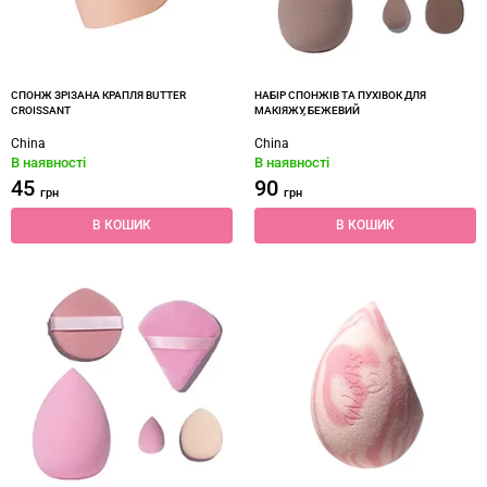
СПОНЖ ЗРІЗАНА КРАПЛЯ BUTTER
НАБІР СПОНЖІВ ТА ПУХІВОК ДЛЯ
CROISSANT
МАКІЯЖУ, БЕЖЕВИЙ
China
China
В наявності
В наявності
45
90
грн
грн
В КОШИК
В КОШИК