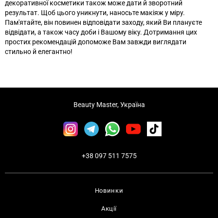
декоративної косметики також може дати й зворотний
результат. Щоб цього уникнути, наносьте макіяж у міру.
Пам'ятайте, він повинен відповідати заходу, який Ви плануєте
відвідати, а також часу доби і Вашому віку. Дотримання цих
простих рекомендацій допоможе Вам завжди виглядати
стильно й елегантно!
Beauty Master, Україна
+38 097 511 7575
Новинки
Акції