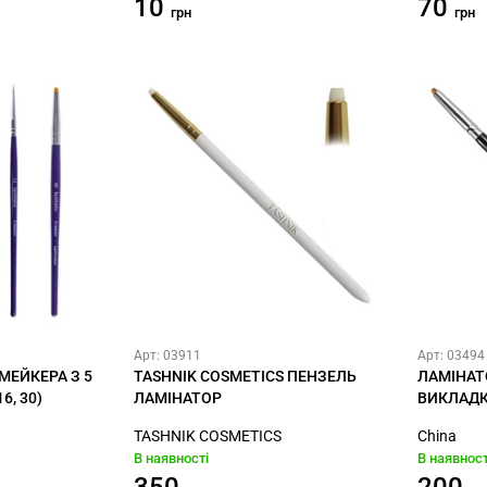
10
70
грн
грн
Арт: 03911
Арт: 03494
МЕЙКЕРА З 5
TASHNIK COSMETICS ПЕНЗЕЛЬ
ЛАМІНАТ
16, 30)
ЛАМІНАТОР
ВИКЛАДК
TASHNIK COSMETICS
China
В наявності
В наявност