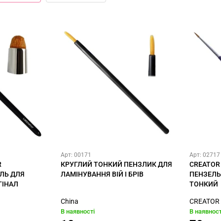
Арт: 00171
Арт: 02717
R
КРУГЛИЙ ТОНКИЙ ПЕНЗЛИК ДЛЯ
CREATOR
ЛЬ ДЛЯ
ЛАМІНУВАННЯ ВІЙ І БРІВ
ПЕНЗЕЛЬ
ГІНАЛ
ТОНКИЙ
China
CREATOR
В наявності
В наявност