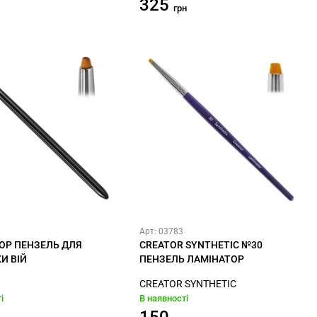
325
грн
Арт: 03783
ОР ПЕНЗЕЛЬ ДЛЯ
CREATOR SYNTHETIC №30
И ВІЙ
ПЕНЗЕЛЬ ЛАМІНАТОР
CREATOR SYNTHETIC
і
В наявності