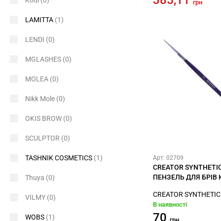
385,11
Kodi
(0)
грн
LAMITTA
(1)
LENDI
(0)
MGLASHES
(0)
MOLEA
(0)
Nikk Mole
(0)
OKIS BROW
(0)
SCULPTOR
(0)
TASHNIK COSMETICS
(1)
Арт: 02709
CREATOR SYNTHETI
ПЕНЗЕЛЬ ДЛЯ БРІВ
Thuya
(0)
CREATOR SYNTHETIC
VILMY
(0)
В наявності
70
WOBS
(1)
грн