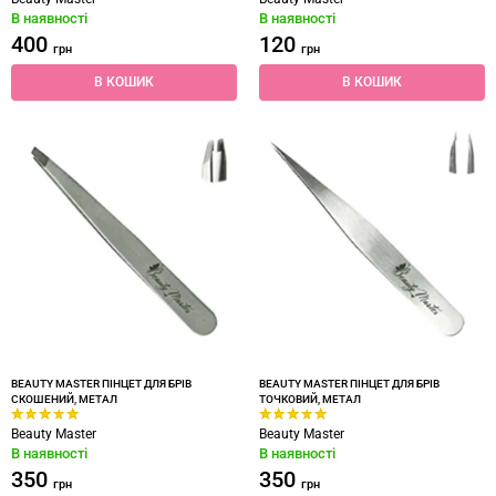
В наявності
В наявності
400
120
грн
грн
В КОШИК
В КОШИК
BEAUTY MASTER ПІНЦЕТ ДЛЯ БРІВ
BEAUTY MASTER ПІНЦЕТ ДЛЯ БРІВ
СКОШЕНИЙ, МЕТАЛ
ТОЧКОВИЙ, МЕТАЛ
Beauty Master
Beauty Master
В наявності
В наявності
350
350
грн
грн