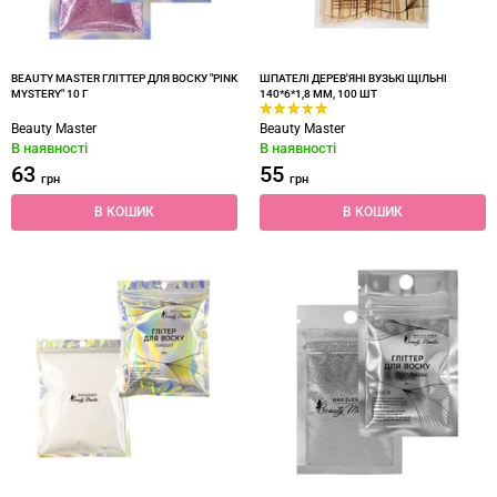
BEAUTY MASTER ГЛІТТЕР ДЛЯ ВОСКУ "PINK
ШПАТЕЛІ ДЕРЕВ'ЯНІ ВУЗЬКІ ЩІЛЬНІ
MYSTERY" 10 Г
140*6*1,8 ММ, 100 ШТ
Beauty Master
Beauty Master
В наявності
В наявності
63
55
грн
грн
В КОШИК
В КОШИК