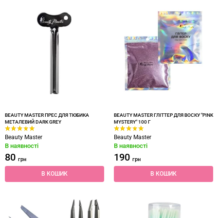
BEAUTY MASTER ПРЕС ДЛЯ ТЮБИКА
BEAUTY MASTER ГЛІТТЕР ДЛЯ ВОСКУ "PINK
МЕТАЛЕВИЙ DARK GREY
MYSTERY" 100 Г
Beauty Master
Beauty Master
В наявності
В наявності
80
190
грн
грн
В КОШИК
В КОШИК