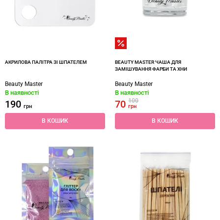
АКРИЛОВА ПАЛІТРА ЗІ ШПАТЕЛЕМ
BEAUTY MASTER ЧАША ДЛЯ
ЗАМІШУВАННЯ ФАРБИ ТА ХНИ
Beauty Master
Beauty Master
В наявності
В наявності
100
190
70
грн
грн
В КОШИК
В КОШИК