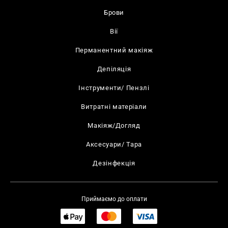
Брови
Вії
Перманентний макіяж
Депіляція
Інструменти/ Пензлі
Витратні матеріали
Макіяж/Догляд
Аксесуари/ Тара
Дезінфекція
Приймаємо до оплати