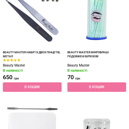
BEAUTY MASTER НАБІР ІЗ ДВОХ ПІНЦЕТІВ,
BEAUTY MASTER МІКРОБРАШІ
МЕТАЛ
ПОДОВЖЕНІ БІРЮЗОВІ
Beauty Master
Beauty Master
В наявності
В наявності
650
70
грн
грн
В КОШИК
В КОШИК