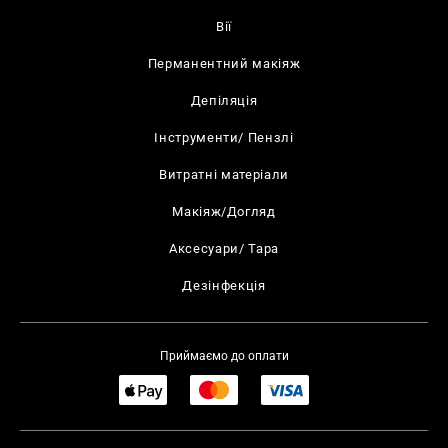
Вії
Перманентний макіяж
Депіляція
Інструменти/ Пензлі
Витратні матеріали
Макіяж/Догляд
Аксесуари/ Тара
Дезінфекція
Приймаємо до оплати