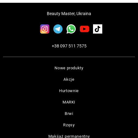
Beauty Master, Ukraina
+38 097 511 7575
Nowe produkty
Akcje
Hurtownie
MARKI
Brwi
Rzęsy
Makijaż permanentny