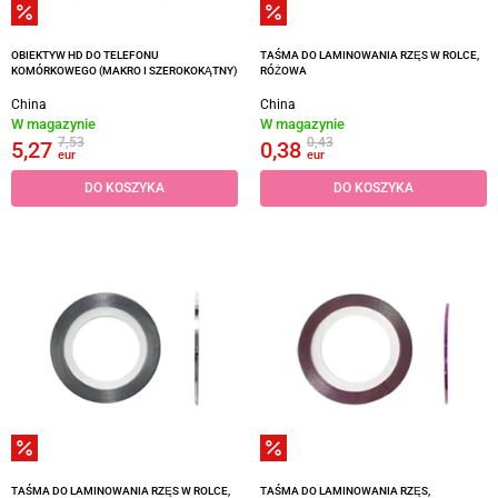
OBIEKTYW HD DO TELEFONU
TAŚMA DO LAMINOWANIA RZĘS W ROLCE,
KOMÓRKOWEGO (MAKRO I SZEROKOKĄTNY)
RÓŻOWA
China
China
W magazynie
W magazynie
7,53
0,43
5,27
0,38
eur
eur
DO KOSZYKA
DO KOSZYKA
TAŚMA DO LAMINOWANIA RZĘS W ROLCE,
TAŚMA DO LAMINOWANIA RZĘS,