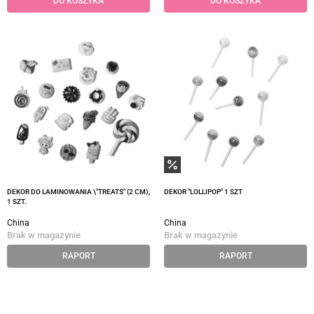
DO KOSZYKA
DO KOSZYKA
DEKOR DO LAMINOWANIA \"TREATS" (2 CM),
DEKOR "LOLLIPOP" 1 SZT
1 SZT.
China
China
Brak w magazynie
Brak w magazynie
RAPORT
RAPORT