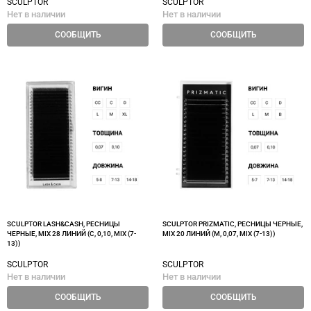
SCULPTOR
SCULPTOR
Нет в наличии
Нет в наличии
СООБЩИТЬ
СООБЩИТЬ
SCULPTOR LASH&CASH, РЕСНИЦЫ
SCULPTOR PRIZMATIC, РЕСНИЦЫ ЧЕРНЫЕ,
ЧЕРНЫЕ, MIX 28 ЛИНИЙ (C, 0,10, MIX (7-
MIX 20 ЛИНИЙ (M, 0,07, MIX (7-13))
13))
SCULPTOR
SCULPTOR
Нет в наличии
Нет в наличии
СООБЩИТЬ
СООБЩИТЬ