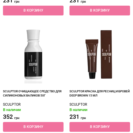
231
231
грн
грн
В КОРЗИНУ
В КОРЗИНУ
SCULPTOR ОЧИЩАЮЩЕЕ СРЕДСТВО ДЛЯ
SCULPTOR КРАСКА ДЛЯ РЕСНИЦ И БРОВЕЙ
СИЛИКОНОВЫХ ВАЛИКОВ 50Г
DEEP BROWN 15 МЛ
SCULPTOR
SCULPTOR
В наличии
В наличии
352
231
грн
грн
В КОРЗИНУ
В КОРЗИНУ