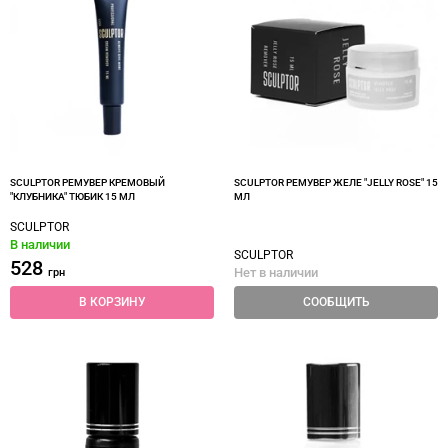
SCULPTOR РЕМУВЕР КРЕМОВЫЙ
SCULPTOR РЕМУВЕР ЖЕЛЕ "JELLY ROSE" 15
"КЛУБНИКА" ТЮБИК 15 МЛ
МЛ
SCULPTOR
В наличии
SCULPTOR
528
Нет в наличии
грн
В КОРЗИНУ
СООБЩИТЬ