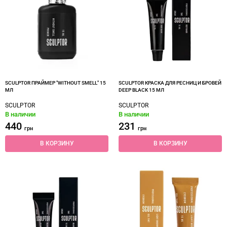
SCULPTOR ПРАЙМЕР "WITHOUT SMELL" 15
SCULPTOR КРАСКА ДЛЯ РЕСНИЦ И БРОВЕЙ
МЛ
DEEP BLACK 15 МЛ
SCULPTOR
SCULPTOR
В наличии
В наличии
440
231
грн
грн
В КОРЗИНУ
В КОРЗИНУ