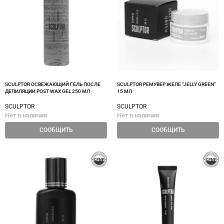
SCULPTOR ОСВЕЖАЮЩИЙ ГЕЛЬ ПОСЛЕ
SCULPTOR РЕМУВЕР ЖЕЛЕ "JELLY GREEN"
ДЕПИЛЯЦИИ POST WAX GEL 250 МЛ
15 МЛ
SCULPTOR
SCULPTOR
Нет в наличии
Нет в наличии
СООБЩИТЬ
СООБЩИТЬ