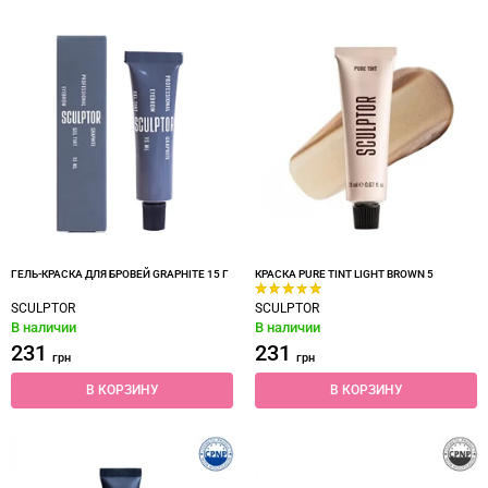
ГЕЛЬ-КРАСКА ДЛЯ БРОВЕЙ GRAPHITE 15 Г
КРАСКА PURE TINT LIGHT BROWN 5
SCULPTOR
SCULPTOR
В наличии
В наличии
231
231
грн
грн
В КОРЗИНУ
В КОРЗИНУ