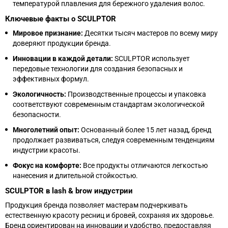
температурой плавления для бережного удаления волос.
Ключевые факты о SCULPTOR
Мировое признание:
Десятки тысяч мастеров по всему миру
доверяют продукции бренда.
Инновации в каждой детали:
SCULPTOR использует
передовые технологии для создания безопасных и
эффективных формул.
Экологичность:
Производственные процессы и упаковка
соответствуют современным стандартам экологической
безопасности.
Многолетний опыт:
Основанный более 15 лет назад, бренд
продолжает развиваться, следуя современным тенденциям
индустрии красоты.
Фокус на комфорте:
Все продукты отличаются легкостью
нанесения и длительной стойкостью.
SCULPTOR в lash & brow индустрии
Продукция бренда позволяет мастерам подчеркивать
естественную красоту ресниц и бровей, сохраняя их здоровье.
Бренд ориентирован на инновации и удобство, предоставляя