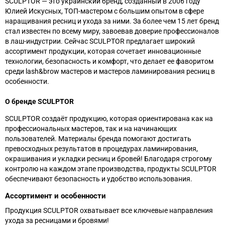
SCULPTOR
— это украинский бренд, созданный в 2006 году
Юлией Искусных,
ТОП-
мастером с большим опытом в сфере
наращивания
ресниц и ухода за ними
. За более чем 15 лет бренд
стал известен по всему миру, завоевав доверие профессионалов
в лаш-индустрии. Сейчас SCULPTOR предлагает широкий
ассортимент продукции, которая сочетает инновационные
технологии, безопасность и комфорт, что делает ее фаворитом
среди lash&brow мастеров и мастеров ламинирования ресниц в
особенности.
О бренде SCULPTOR
SCULPTOR создаёт продукцию, которая ориентирована как на
профессиональных мастеров, так и на начинающих
пользователей. Материалы бренда помогают достигать
превосходных результатов в процедурах ламинирования,
окрашивания и укладки ресниц и бровей! Благодаря строгому
контролю на каждом этапе производства, продукты SCULPTOR
обеспечивают безопасность и удобство использования.
Ассортимент и особенности
Продукция SCULPTOR охватывает все ключевые направления
ухода за ресницами и бровями!