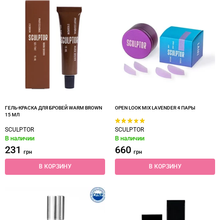
ГЕЛЬ-КРАСКА ДЛЯ БРОВЕЙ WARM BROWN
OPEN LOOK MIX LAVENDER 4 ПАРЫ
15 МЛ
SCULPTOR
SCULPTOR
В наличии
В наличии
231
660
грн
грн
В КОРЗИНУ
В КОРЗИНУ