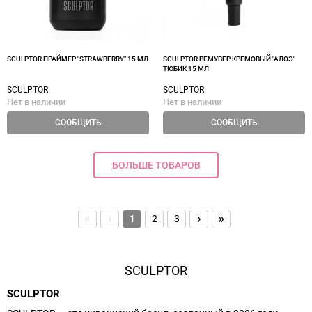
SCULPTOR ПРАЙМЕР "STRAWBERRY" 15 МЛ
SCULPTOR РЕМУВЕР КРЕМОВЫЙ "АЛОЭ"
ТЮБИК 15 МЛ
SCULPTOR
SCULPTOR
Нет в наличии
Нет в наличии
СООБЩИТЬ
СООБЩИТЬ
БОЛЬШЕ ТОВАРОВ
«
‹
›
»
1
2
3
SCULPTOR
SCULPTOR