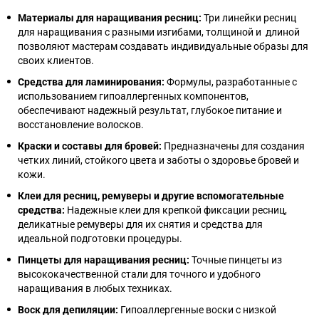
Материалы для наращивания ресниц:
Три линейки ресниц
для наращивания с разными изгибами, толщиной и длиной
позволяют мастерам создавать индивидуальные образы для
своих клиентов.
Средства для ламинирования:
Формулы, разработанные с
использованием гипоаллергенных компонентов,
обеспечивают надежный результат, глубокое питание и
восстановление волосков.
Краски и составы для бровей:
Предназначены для создания
четких линий, стойкого цвета и заботы о здоровье бровей и
кожи.
Клеи для ресниц, ремуверы и другие вспомогательные
средства:
Надежные клеи для крепкой фиксации ресниц,
деликатные ремуверы для их снятия и средства для
идеальной подготовки процедуры.
Пинцеты для наращивания ресниц
:
Точные пинцеты из
высококачественной стали для точного и удобного
наращивания в любых техниках.
Воск для депиляции
:
Гипоаллергенные воски с низкой