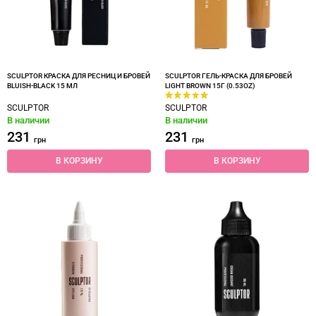
SCULPTOR КРАСКА ДЛЯ РЕСНИЦ И БРОВЕЙ
SCULPTOR ГЕЛЬ-КРАСКА ДЛЯ БРОВЕЙ
BLUISH-BLACK 15 МЛ
LIGHT BROWN 15Г (0.53OZ)
SCULPTOR
SCULPTOR
В наличии
В наличии
231
231
грн
грн
В КОРЗИНУ
В КОРЗИНУ