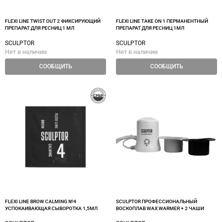
FLEXI LINE TWIST OUT 2 ФИКСИРУЮЩИЙ
FLEXI LINE TAKE ON 1 ПЕРМАНЕНТНЫЙ
ПРЕПАРАТ ДЛЯ РЕСНИЦ 1 МЛ
ПРЕПАРАТ ДЛЯ РЕСНИЦ 1МЛ
SCULPTOR
SCULPTOR
Нет в наличии
Нет в наличии
СООБЩИТЬ
СООБЩИТЬ
FLEXI LINE BROW CALMING №4
SCULPTOR ПРОФЕССИОНАЛЬНЫЙ
УСПОКАИВАЮЩАЯ СЫВОРОТКА 1,5МЛ
ВОСКОПЛАВ WAX WARMER + 2 ЧАШИ