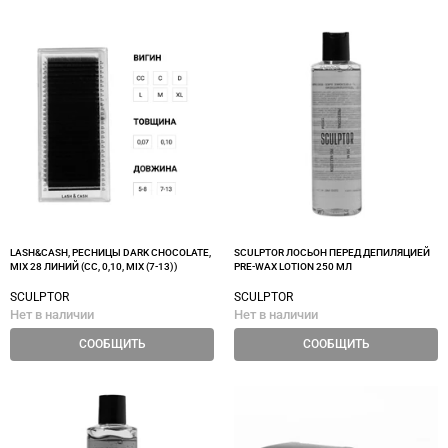
LASH&CASH, РЕСНИЦЫ DARK CHOCOLATE,
SCULPTOR ЛОСЬОН ПЕРЕД ДЕПИЛЯЦИЕЙ
MIX 28 ЛИНИЙ (CC, 0,10, MIX (7-13))
PRE-WAX LOTION 250 МЛ
SCULPTOR
SCULPTOR
Нет в наличии
Нет в наличии
СООБЩИТЬ
СООБЩИТЬ