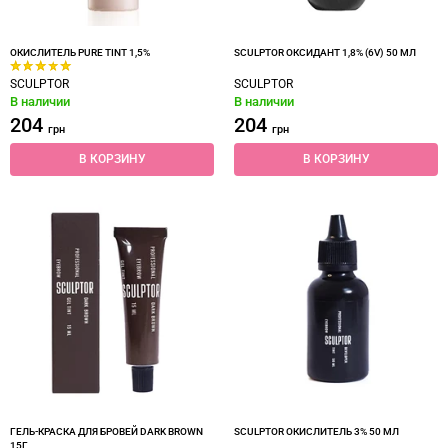
ОКИСЛИТЕЛЬ PURE TINT 1,5%
SCULPTOR ОКСИДАНТ 1,8% (6V) 50 МЛ
SCULPTOR
SCULPTOR
В наличии
В наличии
204
204
грн
грн
В КОРЗИНУ
В КОРЗИНУ
ГЕЛЬ-КРАСКА ДЛЯ БРОВЕЙ DARK BROWN
SCULPTOR ОКИСЛИТЕЛЬ 3% 50 МЛ
15Г