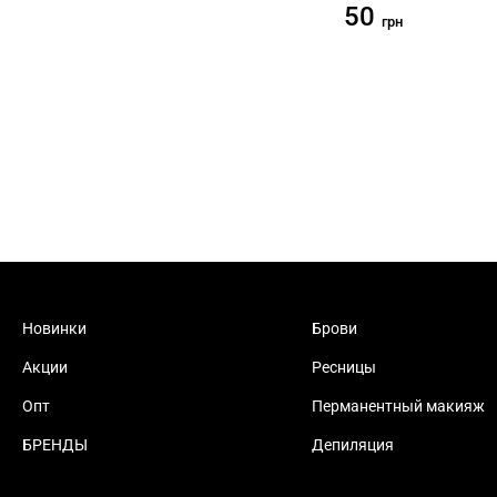
50
грн
Новинки
Брови
Акции
Ресницы
Опт
Перманентный макияж
БРЕНДЫ
Депиляция