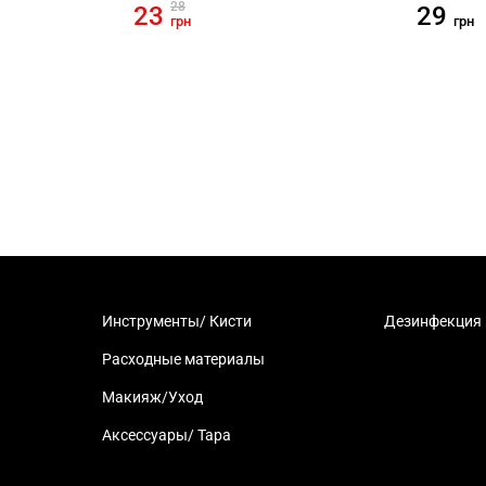
28
23
29
грн
грн
Инструменты/ Кисти
Дезинфекция
Расходные материалы
Макияж/Уход
Аксессуары/ Тара