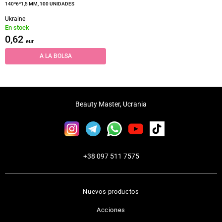
140*6*1,5 MM, 100 UNIDADES
Ukraine
En stock
0,62
eur
A LA BOLSA
Beauty Master, Ucrania
+38 097 511 7575
Nuevos productos
Acciones