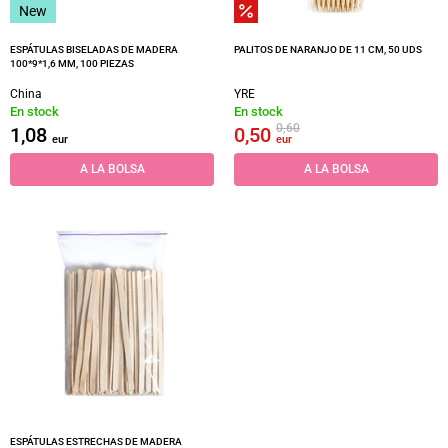
New
ESPÁTULAS BISELADAS DE MADERA
PALITOS DE NARANJO DE 11 CM, 50 UDS
100*9*1,6 MM, 100 PIEZAS
China
YRE
En stock
En stock
0,60
1,08
0,50
eur
eur
A LA BOLSA
A LA BOLSA
ESPÁTULAS ESTRECHAS DE MADERA