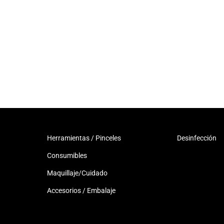
Herramientas / Pinceles
Desinfección
Consumibles
Maquillaje/Cuidado
Accesorios / Embalaje