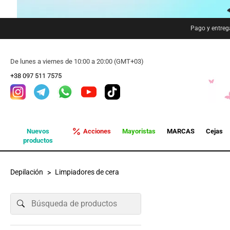
Pago y entreg
De lunes a viernes de 10:00 a 20:00 (GMT+03)
+38 097 511 7575
Nuevos
Acciones
Mayoristas
MARCAS
Cejas
productos
Depilación
Limpiadores de cera