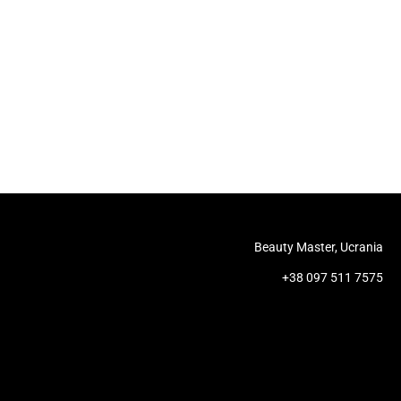
Beauty Master, Ucrania
+38 097 511 7575